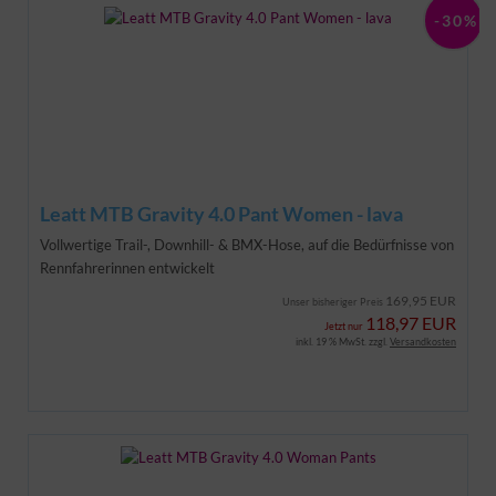
-30%
Leatt MTB Gravity 4.0 Pant Women - lava
Vollwertige Trail-, Downhill- & BMX-Hose, auf die Bedürfnisse von
Rennfahrerinnen entwickelt
169,95 EUR
Unser bisheriger Preis
118,97 EUR
Jetzt nur
inkl. 19 % MwSt. zzgl.
Versandkosten