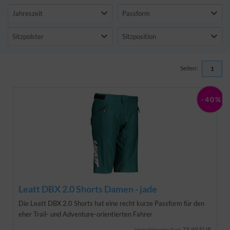
Jahreszeit
Passform
Sitzpolster
Sitzposition
Seiten:
1
-40%
Leatt DBX 2.0 Shorts Damen - jade
Die Leatt DBX 2.0 Shorts hat eine recht kurze Passform für den
eher Trail- und Adventure-orientierten Fahrer
79,99 EUR
Unser bisheriger Preis