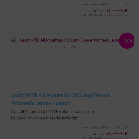
73,99 EUR
Unser bisheriger Preis
51,79 EUR
Jetzt nur
inkl. 19 % MwSt. zzgl.
Versandkosten
-30%
Leatt MTB All Mountain 3.0 Long Sleeve
Women's Jersey - peach
Das All Mountain 3.0 MTB Trikot ist aus einem
baumwollähnlichen Material gefertigt
73,99 EUR
Unser bisheriger Preis
51,79 EUR
Jetzt nur
inkl. 19 % MwSt. zzgl.
Versandkosten