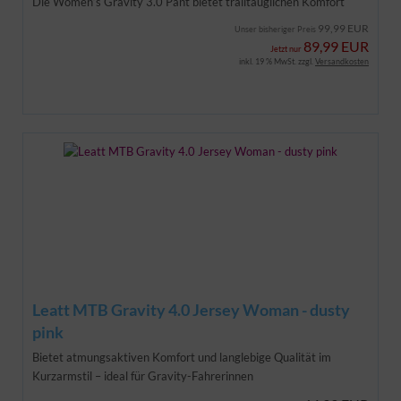
Die Women’s Gravity 3.0 Pant bietet trailtauglichen Komfort
99,99 EUR
Unser bisheriger Preis
89,99 EUR
Jetzt nur
inkl. 19 % MwSt. zzgl.
Versandkosten
Leatt MTB Gravity 4.0 Jersey Woman - dusty
pink
Bietet atmungsaktiven Komfort und langlebige Qualität im
Kurzarmstil – ideal für Gravity-Fahrerinnen