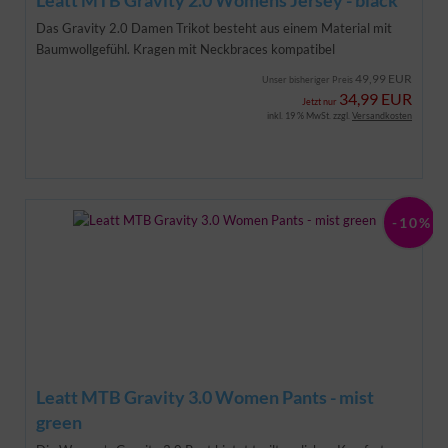
Das Gravity 2.0 Damen Trikot besteht aus einem Material mit
Baumwollgefühl. Kragen mit Neckbraces kompatibel
49,99 EUR
Unser bisheriger Preis
34,99 EUR
Jetzt nur
inkl. 19 % MwSt. zzgl.
Versandkosten
-10%
Leatt MTB Gravity 3.0 Women Pants - mist
green