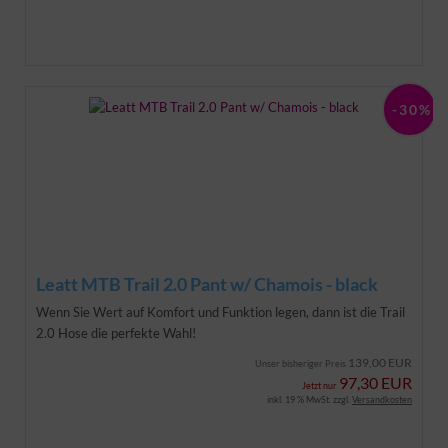
-30%
Leatt MTB Trail 2.0 Pant w/ Chamois - black
Wenn Sie Wert auf Komfort und Funktion legen, dann ist die Trail
2.0 Hose die perfekte Wahl!
139,00 EUR
Unser bisheriger Preis
97,30 EUR
Jetzt nur
inkl. 19 % MwSt. zzgl.
Versandkosten