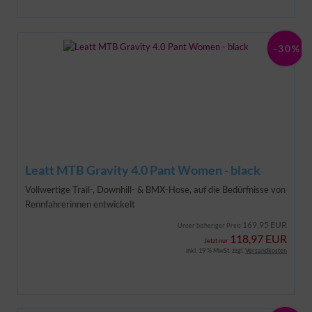
-30%
Leatt MTB Gravity 4.0 Pant Women - black
Vollwertige Trail-, Downhill- & BMX-Hose, auf die Bedürfnisse von
Rennfahrerinnen entwickelt
169,95 EUR
Unser bisheriger Preis
118,97 EUR
Jetzt nur
inkl. 19 % MwSt. zzgl.
Versandkosten