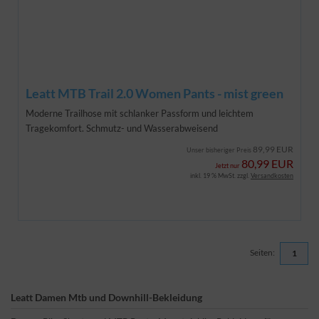
Leatt MTB Trail 2.0 Women Pants - mist green
Moderne Trailhose mit schlanker Passform und leichtem
Tragekomfort. Schmutz- und Wasserabweisend
89,99 EUR
Unser bisheriger Preis
80,99 EUR
Jetzt nur
inkl. 19 % MwSt. zzgl.
Versandkosten
Seiten:
1
Leatt Damen Mtb und Downhill-Bekleidung