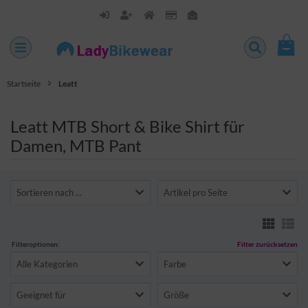
Startseite
Leatt
Leatt MTB Short & Bike Shirt für
Damen, MTB Pant
Sortieren nach ...
Artikel pro Seite
Filteroptionen:
Filter zurücksetzen
Alle Kategorien
Farbe
Geeignet für
Größe