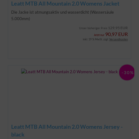
Leatt MTB All Mountain 2.0 Womens Jacket
Die Jacke ist atmungsaktiv und wasserdicht (Wassersäule
5.000mm)
129,95 EUR
Unser bisheriger Preis
90,97 EUR
Jetzt nur
inkl. 19 % MwSt. zzgl.
Versandkosten
-30%
Leatt MTB All Mountain 2.0 Womens Jersey -
black