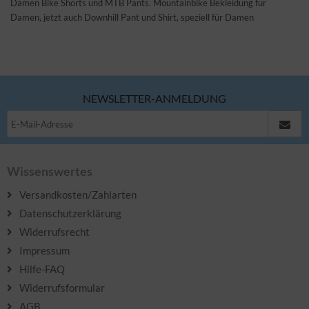
Damen Bike Shorts und MTB Pants. Mountainbike Bekleidung für
Damen, jetzt auch Downhill Pant und Shirt, speziell für Damen
NEWSLETTER-ANMELDUNG
Wissenswertes
Versandkosten/Zahlarten
Datenschutzerklärung
Widerrufsrecht
Impressum
Hilfe-FAQ
Widerrufsformular
AGB