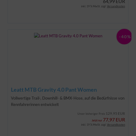
64,99 EUR
inkl. 19 % MwSt. zzgl.
Versandkosten
-40%
Leatt MTB Gravity 4.0 Pant Women
Vollwertige Trail-, Downhill- & BMX-Hose, auf die Bedürfnisse von
Rennfahrerinnen entwickelt
129,95 EUR
Unser bisheriger Preis
77,97 EUR
Jetzt nur
inkl. 19 % MwSt. zzgl.
Versandkosten