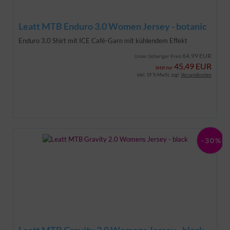
Leatt MTB Enduro 3.0 Women Jersey - botanic
Enduro 3.0 Shirt mit ICE Café-Garn mit kühlendem Effekt
64,99 EUR
Unser bisheriger Preis
45,49 EUR
Jetzt nur
inkl. 19 % MwSt. zzgl.
Versandkosten
-30%
Leatt MTB Gravity 2.0 Womens Jersey - black