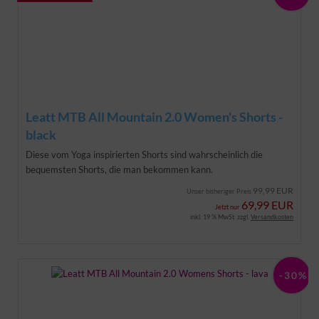
Leatt MTB All Mountain 2.0 Women's Shorts -
black
Diese vom Yoga inspirierten Shorts sind wahrscheinlich die
bequemsten Shorts, die man bekommen kann.
99,99 EUR
Unser bisheriger Preis
69,99 EUR
Jetzt nur
inkl. 19 % MwSt. zzgl.
Versandkosten
-30%