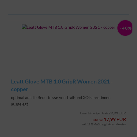
-40%
Leatt Glove MTB 1.0 GripR Women 2021 -
copper
optimal auf die Bedürfnisse von Trail-und XC-Fahrerinnen
ausgelegt
29,99 EUR
Unser bisheriger Preis
17,99 EUR
Jetzt nur
inkl. 19 % MwSt. zzgl.
Versandkosten