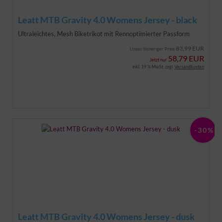
Leatt MTB Gravity 4.0 Womens Jersey - black
Ultraleichtes, Mesh Biketrikot mit Rennoptimierter Passform
83,99 EUR
Unser bisheriger Preis
58,79 EUR
Jetzt nur
inkl. 19 % MwSt. zzgl.
Versandkosten
-30%
Leatt MTB Gravity 4.0 Womens Jersey - dusk