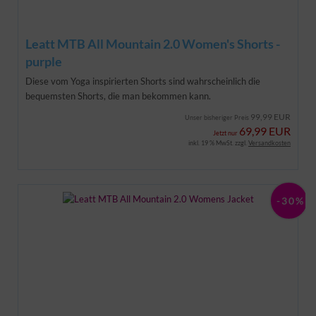
Leatt MTB All Mountain 2.0 Women's Shorts -
purple
Diese vom Yoga inspirierten Shorts sind wahrscheinlich die
bequemsten Shorts, die man bekommen kann.
99,99 EUR
Unser bisheriger Preis
69,99 EUR
Jetzt nur
inkl. 19 % MwSt. zzgl.
Versandkosten
-30%