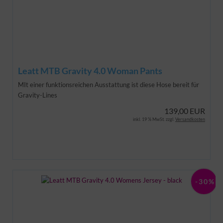
Leatt MTB Gravity 4.0 Woman Pants
MIt einer funktionsreichen Ausstattung ist diese Hose bereit für
Gravity-Lines
139,00 EUR
inkl. 19 % MwSt. zzgl.
Versandkosten
-30%