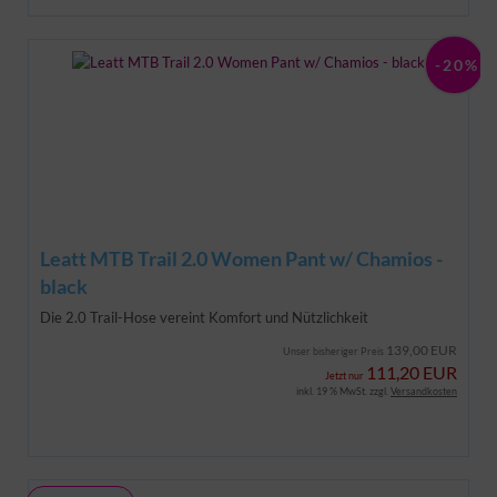
-20%
Leatt MTB Trail 2.0 Women Pant w/ Chamios -
black
Die 2.0 Trail-Hose vereint Komfort und Nützlichkeit
139,00 EUR
Unser bisheriger Preis
111,20 EUR
Jetzt nur
inkl. 19 % MwSt. zzgl.
Versandkosten