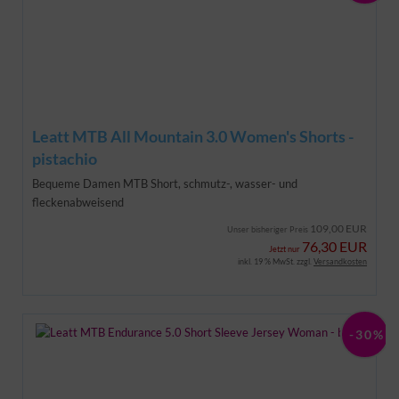
Leatt MTB All Mountain 3.0 Women's Shorts -
pistachio
Bequeme Damen MTB Short,
schmutz-, wasser- und
fleckenabweisend
109,00 EUR
Unser bisheriger Preis
76,30 EUR
Jetzt nur
inkl. 19 % MwSt. zzgl.
Versandkosten
-30%