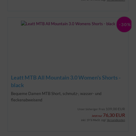
-30%
Leatt MTB All Mountain 3.0 Women's Shorts -
black
Bequeme Damen MTB Short,
schmutz-, wasser- und
fleckenabweisend
109,00 EUR
Unser bisheriger Preis
76,30 EUR
Jetzt nur
inkl. 19 % MwSt. zzgl.
Versandkosten