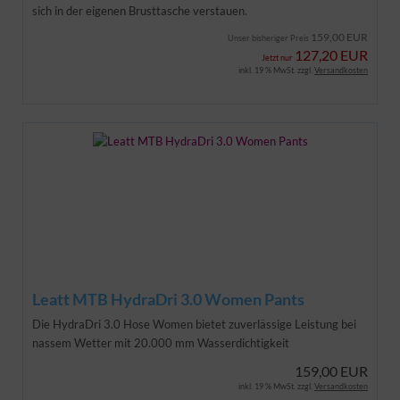
sich in der eigenen Brusttasche verstauen.
159,00 EUR
Unser bisheriger Preis
127,20 EUR
Jetzt nur
inkl. 19 % MwSt. zzgl.
Versandkosten
Leatt MTB HydraDri 3.0 Women Pants
Die HydraDri 3.0 Hose Women bietet zuverlässige Leistung bei
nassem Wetter mit 20.000 mm Wasserdichtigkeit
159,00 EUR
inkl. 19 % MwSt. zzgl.
Versandkosten