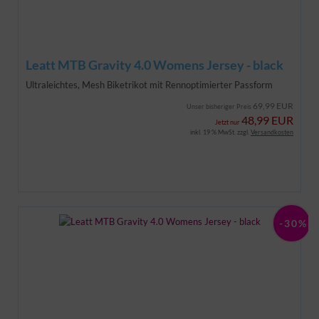
Leatt MTB Gravity 4.0 Womens Jersey - black
Ultraleichtes, Mesh Biketrikot mit Rennoptimierter Passform
69,99 EUR
Unser bisheriger Preis
48,99 EUR
Jetzt nur
inkl. 19 % MwSt. zzgl.
Versandkosten
-30%