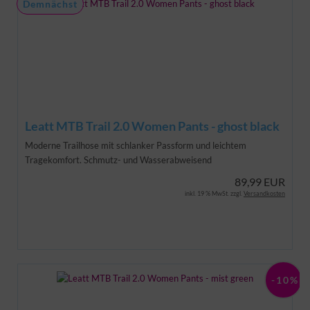
Demnächst
Leatt MTB Trail 2.0 Women Pants - ghost black
Moderne Trailhose mit schlanker Passform und leichtem
Tragekomfort. Schmutz- und Wasserabweisend
89,99 EUR
inkl. 19 % MwSt. zzgl.
Versandkosten
-10%