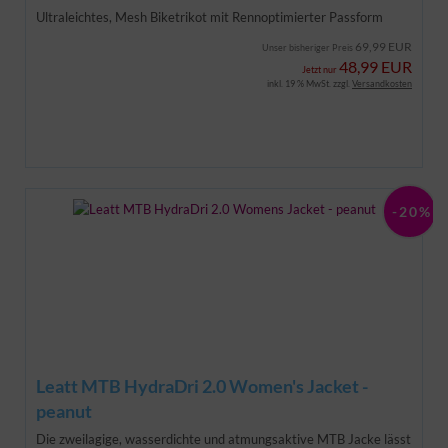
Ultraleichtes, Mesh Biketrikot mit Rennoptimierter Passform
69,99 EUR
Unser bisheriger Preis
48,99 EUR
Jetzt nur
inkl. 19 % MwSt. zzgl.
Versandkosten
-20%
Leatt MTB HydraDri 2.0 Women's Jacket -
peanut
Die zweilagige, wasserdichte und atmungsaktive MTB Jacke lässt