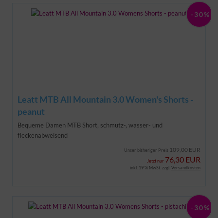
-30%
Leatt MTB All Mountain 3.0 Women's Shorts -
peanut
Bequeme Damen MTB Short,
schmutz-, wasser- und
fleckenabweisend
109,00 EUR
Unser bisheriger Preis
76,30 EUR
Jetzt nur
inkl. 19 % MwSt. zzgl.
Versandkosten
-30%