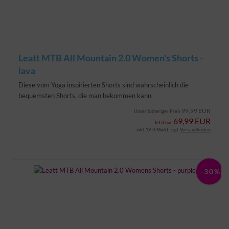
Leatt MTB All Mountain 2.0 Women's Shorts -
lava
Diese vom Yoga inspirierten Shorts sind wahrscheinlich die
bequemsten Shorts, die man bekommen kann.
99,99 EUR
Unser bisheriger Preis
69,99 EUR
Jetzt nur
inkl. 19 % MwSt. zzgl.
Versandkosten
-30%