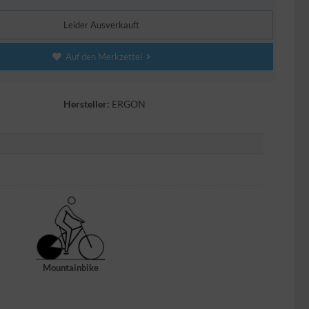
Leider Ausverkauft
Auf den Merkzettel
Hersteller:
ERGON
Mountainbike