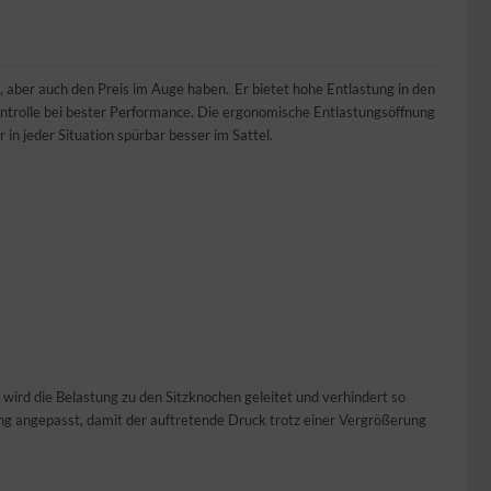
 aber auch den Preis im Auge haben. Er bietet hohe Entlastung in den
trolle bei bester Performance. Die ergonomische Entlastungsöffnung
in jeder Situation spürbar besser im Sattel.
 wird die Belastung zu den Sitzknochen geleitet und verhindert so
g angepasst, damit der auftretende Druck trotz einer Vergrößerung