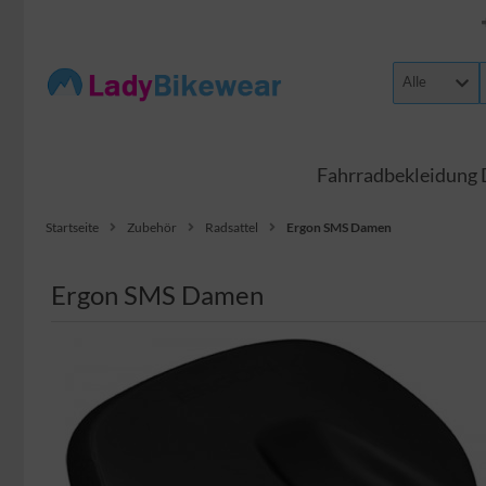
Alle
Fahrradbekleidung
Startseite
Zubehör
Radsattel
Ergon SMS Damen
Ergon SMS Damen