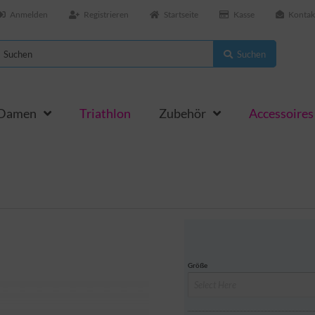
Anmelden
Registrieren
Startseite
Kasse
Kontak
Suchen
 Damen
Triathlon
Zubehör
Accessoires
Größe
Select Here