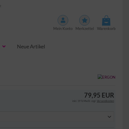
t
Mein Konto
Merkzettel
Warenkorb
Neue Artikel
79,95 EUR
inkl. 19 % MwSt. zzgl.
Versandkosten