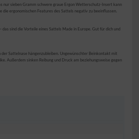
 Das nur sieben Gramm schwere graue Ergon Wetterschutz-Insert kann
 die ergonomischen Features des Sattels negativ zu beeinflussen.
 das sind die Vorteile eines Sattels Made in Europe. Gut für dich und
 an der Sattelnase hängenzubleiben. Ungewünschter Beinkontakt mit
tainbike. Außerdem sinken Reibung und Druck am beziehungsweise gegen