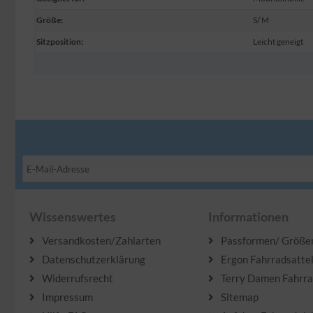
Größe
:
S/ M
Sitzposition
:
Leicht geneigt
Wissenswertes
Informationen
Versandkosten/Zahlarten
Passformen/ Größe
Datenschutzerklärung
Ergon Fahrradsatte
Widerrufsrecht
Terry Damen Fahrra
Impressum
Sitemap