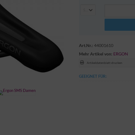
Select Here
Art.Nr.:
44001610
Mehr Artikel von:
ERGON
Artikeldatenblatt drucken
GEEIGNET FÜR: