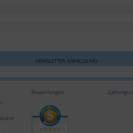
NEWSLETTER-ANMELDUNG
Bewertungen
Zahlungsa
n
l
dsattel