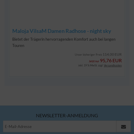
Maloja VilsaM Damen Radhose - night sky
Bietet der Trägerin hervorragenden Komfort auch bei langen
Touren
114,00 EUR
Unser bisheriger Preis
95,76 EUR
Jetzt nur
inkl. 19 % MwSt. zzgl.
Versandkosten
NEWSLETTER-ANMELDUNG