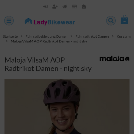
Startseite
Fahrradbekleidung Damen
Fahrradtrikot Damen
Kurzarm
Maloja VilsaM AOP Radtrikot Damen - night sky
Maloja VilsaM AOP
Radtrikot Damen - night sky