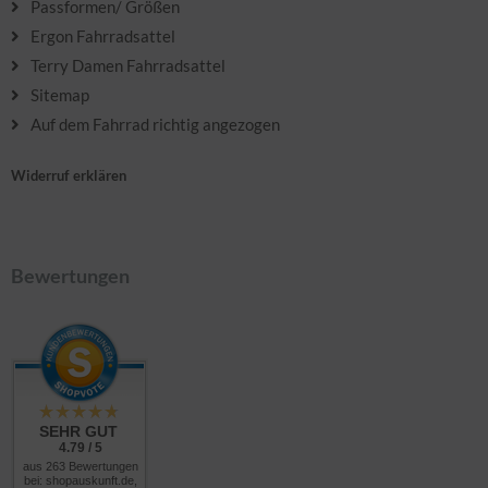
Passformen/ Größen
Ergon Fahrradsattel
Terry Damen Fahrradsattel
Sitemap
Auf dem Fahrrad richtig angezogen
Widerruf erklären
Bewertungen
SEHR GUT
4.79 / 5
aus 263 Bewertungen
bei: shopauskunft.de,