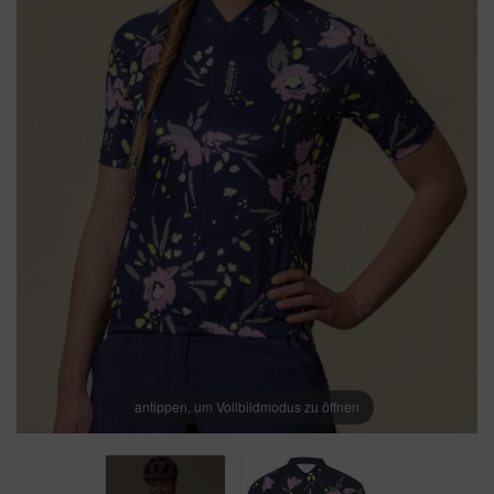
antippen, um Vollbildmodus zu öffnen