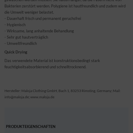
Bakterien zerstört werden. Polygiene ist hautfreundlich und zudem wird
die Umwelt weniger belastet.
- Dauerhaft frisch und permanent geruchsfrei
- Hygienisch
- Wirksame, lang anhaltende Behandlung
- Sehr gut hautverträglich
- Umweltfreundlich
Quick Drying
Das verwendete Material ist konstruktionsbedingt stark
feuchtigkeitsabsorbierend und schnelltrocknend.
Hersteller: Maloja Clothing GmbH, Bach 1, 83253 Rimsting, Germany; Mail:
info@maloja.de; www.maloja.de
PRODUKTEIGENSCHAFTEN