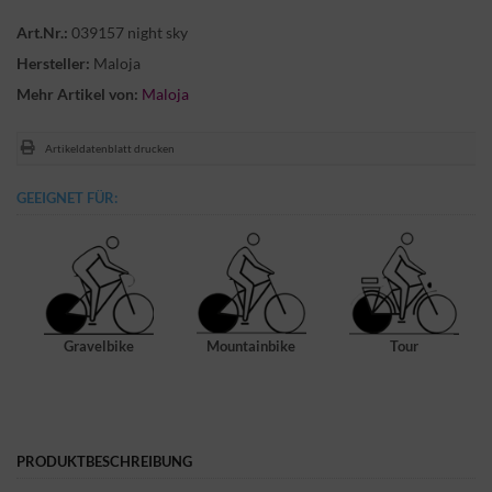
Art.Nr.:
039157 night sky
Hersteller:
Maloja
Mehr Artikel von:
Maloja
Artikeldatenblatt drucken
GEEIGNET FÜR:
Gravelbike
Mountainbike
Tour
PRODUKTBESCHREIBUNG