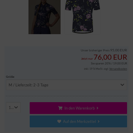
95,00 EUR
Unser bisheriger Preis
76,00 EUR
Jetzt nur
Sie sparen 20% / 19,00 EUR
inkl. 19 % MwSt. zzgl.
Versandkosten
Größe
M / Lieferzeit: 2-3 Tage
1
In den Warenkorb
Auf den Merkzettel