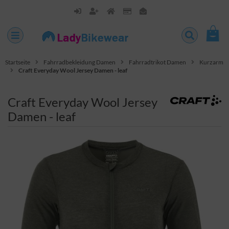
Startseite
Fahrradbekleidung Damen
Fahrradtrikot Damen
Kurzarm
Craft Everyday Wool Jersey Damen - leaf
Craft Everyday Wool Jersey
Damen - leaf