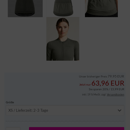
79,95 EUR
Unser bisheriger Preis
63,96 EUR
Jetzt nur
Sie sparen 20% / 15,99 EUR
inkl. 19 % MwSt. zzgl.
Versandkosten
Größe
XS / Lieferzeit: 2-3 Tage