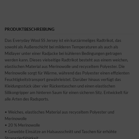
PRODUKTBESCHREIBUNG
Das Everyday Wool SS Jersey ist ein kurzärmeliges Radtrikot, das
sowohl als Außenschicht bei milderen Temperaturen als auch als
Midlayer unter einer Radjacke bei kühleren Bedingungen getragen
werden kann. Dieses vielseitige Radtrikot besteht aus einem weichen,
elastischen Material aus Merinowolle und recyceltem Polyester. Die
Merinowolle sorgt für Wärme, während das Polyester einen effizienten
Feuchtigkeitstransport gewährleistet. Darüber hinaus verfügt das
Kleidungsstück über vier Rückentaschen und einen elastischen
Silikongripper am hinteren Saum für einen sicheren Sitz. Entwickelt für
alle Arten des Radsports.
• Weiches, elastisches Material aus recyceltem Polyester und
Merinowolle
• 20 % Merinowolle
• Gewebte Einsätze an Halsausschnitt und Taschen für erhöhte
Strapazierfähigkeit