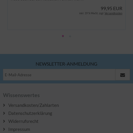
99,95 EUR
inkl. 19 % MwSt. zzgl.
Versandkosten
NEWSLETTER-ANMELDUNG
Wissenswertes
Versandkosten/Zahlarten
Datenschutzerklärung
Widerrufsrecht
Impressum