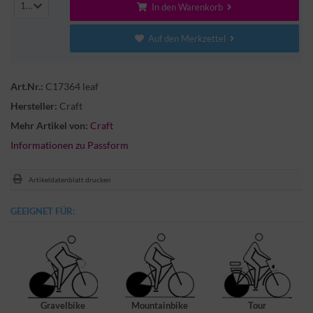
1
In den Warenkorb
Auf den Merkzettel
Art.Nr.:
C17364 leaf
Hersteller:
Craft
Mehr Artikel von:
Craft
Informationen zu Passform
Artikeldatenblatt drucken
GEEIGNET FÜR:
Gravelbike
Mountainbike
Tour