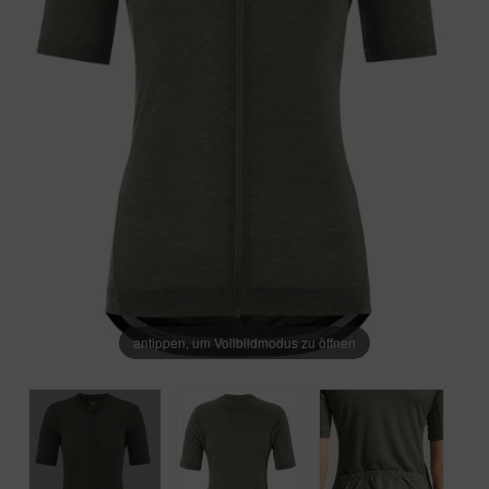
antippen, um Vollbildmodus zu öffnen