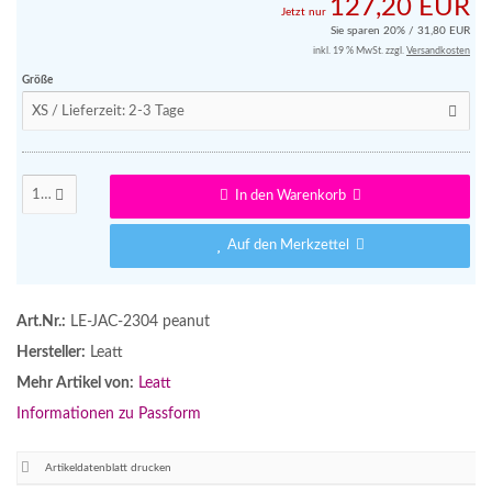
127,20 EUR
Jetzt nur
Sie sparen 20% / 31,80 EUR
inkl. 19 % MwSt. zzgl.
Versandkosten
Größe
XS / Lieferzeit: 2-3 Tage
1
In den Warenkorb
Auf den Merkzettel
Art.Nr.:
LE-JAC-2304 peanut
Hersteller:
Leatt
Mehr Artikel von:
Leatt
Informationen zu Passform
Artikeldatenblatt drucken