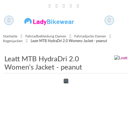
Startseite
Fahrradbekleidung Damen
Fahrradjacke Damen
Regenjacken
Leatt MTB HydraDri 2.0 Womens Jacket - peanut
Leatt MTB HydraDri 2.0
Women's Jacket - peanut