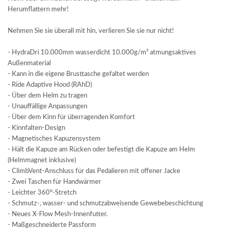
Herumflattern mehr!
Nehmen Sie sie überall mit hin, verlieren Sie sie nur nicht!
- HydraDri 10.000mm wasserdicht 10.000g/m² atmungsaktives
Außenmaterial
- Kann in die eigene Brusttasche gefaltet werden
- Ride Adaptive Hood (RAhD)
- Über dem Helm zu tragen
- Unauffällige Anpassungen
- Über dem Kinn für überragenden Komfort
- Kinnfalten-Design
- Magnetisches Kapuzensystem
- Hält die Kapuze am Rücken oder befestigt die Kapuze am Helm
(Helmmagnet inklusive)
- ClimbVent-Anschluss für das Pedalieren mit offener Jacke
- Zwei Taschen für Handwärmer
- Leichter 360°-Stretch
- Schmutz-, wasser- und schmutzabweisende Gewebebeschichtung
- Neues X-Flow Mesh-Innenfutter.
- Maßgeschneiderte Passform