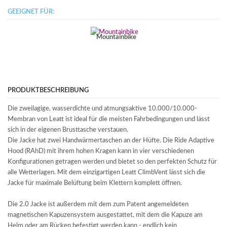
GEEIGNET FÜR:
Mountainbike
PRODUKTBESCHREIBUNG
Die zweilagige, wasserdichte und atmungsaktive 10.000/10.000-
Membran von Leatt ist ideal für die meisten Fahrbedingungen und lässt
sich in der eigenen Brusttasche verstauen.
Die Jacke hat zwei Handwärmertaschen an der Hüfte. Die Ride Adaptive
Hood (RAhD) mit ihrem hohen Kragen kann in vier verschiedenen
Konfigurationen getragen werden und bietet so den perfekten Schutz für
alle Wetterlagen. Mit dem einzigartigen Leatt ClimbVent lässt sich die
Jacke für maximale Belüftung beim Klettern komplett öffnen.
Die 2.0 Jacke ist außerdem mit dem zum Patent angemeldeten
magnetischen Kapuzensystem ausgestattet, mit dem die Kapuze am
Helm oder am Rücken befestigt werden kann - endlich kein