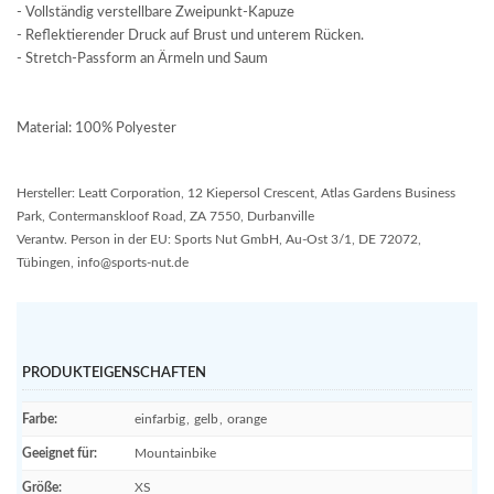
- Vollständig verstellbare Zweipunkt-Kapuze
- Reflektierender Druck auf Brust und unterem Rücken.
- Stretch-Passform an Ärmeln und Saum
Material: 100% Polyester
Hersteller: Leatt Corporation, 12 Kiepersol Crescent, Atlas Gardens Business
Park, Contermanskloof Road, ZA 7550, Durbanville
Verantw. Person in der EU: Sports Nut GmbH, Au-Ost 3/1, DE 72072,
Tübingen, info@sports-nut.de
PRODUKTEIGENSCHAFTEN
Farbe
:
einfarbig
,
gelb
,
orange
Geeignet für
:
Mountainbike
Größe
:
XS