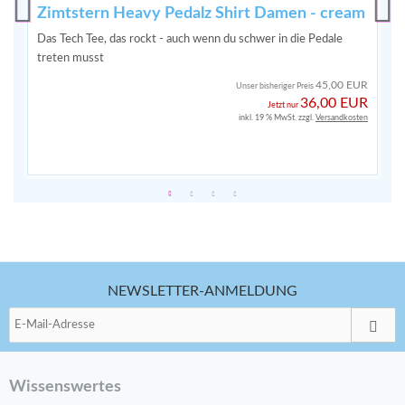
Zimtstern Heavy Pedalz Shirt Damen - cream
Das Tech Tee, das rockt - auch wenn du schwer in die Pedale
treten musst
45,00 EUR
Unser bisheriger Preis
36,00 EUR
Jetzt nur
inkl. 19 % MwSt. zzgl.
Versandkosten
NEWSLETTER-ANMELDUNG
Wissenswertes