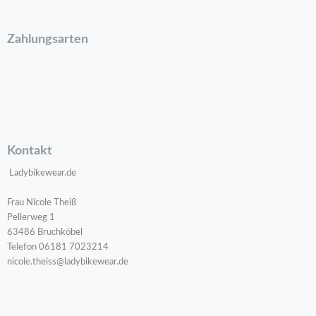
Zahlungsarten
Kontakt
Ladybikewear.de
Frau Nicole Theiß
Pellerweg 1
63486 Bruchköbel
Telefon 06181 7023214
nicole.theiss@ladybikewear.de