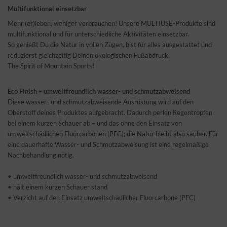
Multifunktional einsetzbar
Mehr (er)leben, weniger verbrauchen! Unsere MULTIUSE-Produkte sind
multifunktional und für unterschiedliche Aktivitäten einsetzbar.
So genießt Du die Natur in vollen Zügen, bist für alles ausgestattet und
reduzierst gleichzeitig Deinen ökologischen Fußabdruck.
The Spirit of Mountain Sports!
Eco Finish – umweltfreundlich wasser- und schmutzabweisend
Diese wasser- und schmutzabweisende Ausrüstung wird auf den
Oberstoff deines Produktes aufgebracht. Dadurch perlen Regentropfen
bei einem kurzen Schauer ab – und das ohne den Einsatz von
umweltschädlichen Fluorcarbonen (PFC); die Natur bleibt also sauber. Für
eine dauerhafte Wasser- und Schmutzabweisung ist eine regelmäßige
Nachbehandlung nötig.
• umweltfreundlich wasser- und schmutzabweisend
• hält einem kurzen Schauer stand
• Verzicht auf den Einsatz umweltschädlicher Fluorcarbone (PFC)