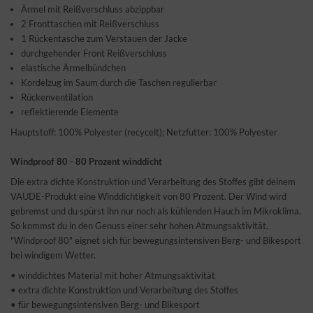
Ärmel mit Reißverschluss abzippbar
2 Fronttaschen mit Reißverschluss
1 Rückentasche zum Verstauen der Jacke
durchgehender Front Reißverschluss
elastische Ärmelbündchen
Kordelzug im Saum durch die Taschen regulierbar
Rückenventilation
reflektierende Elemente
Hauptstoff: 100% Polyester (recycelt); Netzfutter: 100% Polyester
Windproof 80 - 80 Prozent winddicht
Die extra dichte Konstruktion und Verarbeitung des Stoffes gibt deinem
VAUDE-Produkt eine Winddichtigkeit von 80 Prozent. Der Wind wird
gebremst und du spürst ihn nur noch als kühlenden Hauch im Mikroklima.
So kommst du in den Genuss einer sehr hohen Atmungsaktivität.
"Windproof 80" eignet sich für bewegungsintensiven Berg- und Bikesport
bei windigem Wetter.
• winddichtes Material mit hoher Atmungsaktivität
• extra dichte Konstruktion und Verarbeitung des Stoffes
• für bewegungsintensiven Berg- und Bikesport