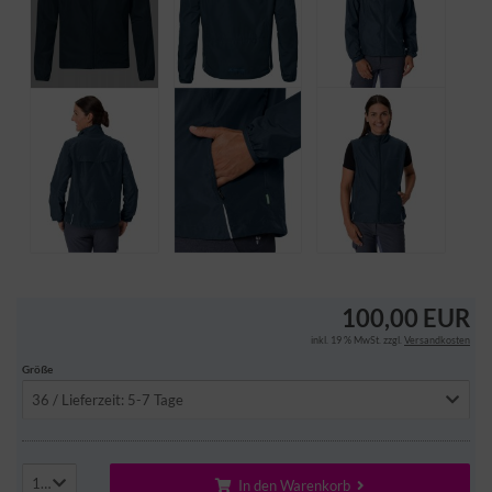
100,00 EUR
inkl. 19 % MwSt. zzgl.
Versandkosten
Größe
36 / Lieferzeit: 5-7 Tage
1
In den Warenkorb