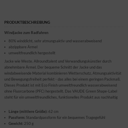
PRODUKTBESCHREIBUNG
Windjacke zum Radfahren
80% winddicht, sehr atmungsaktiv und wasserabweisend
abzippbare Ärmel
umweltfreundlich hergestellt
Jacke wie Weste. Allroundtalent und Verwandlungskünstler durch
abnehmbare Ärmel. Der bequeme Schnitt der Jacke und das
windabweisende Material kombinieren Wetterschutz, Atmungsaktivität
und Bewegungsfreiheit perfekt - das alles bei einem geringen Packmaß.
Dieses Produkt ist mit Eco Finish umweltfreundlich wasserabweisend
ohne Fluorcarbone (PFC) hergestellt. Das VAUDE Green Shape-Label
steht für ein umweltfreundliches, funktionelles Produkt aus nachhaltig
Länge (mittlere Größe):
62 cm
Passform:
Standardpassform für ein bequemes Tragegefühl
Gewicht:
250 g