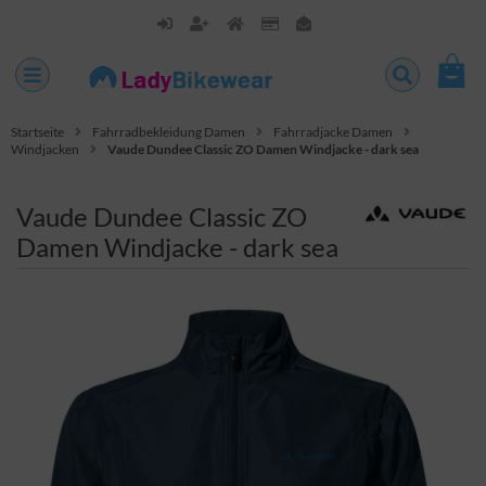
Startseite
Fahrradbekleidung Damen
Fahrradjacke Damen
Windjacken
Vaude Dundee Classic ZO Damen Windjacke - dark sea
Vaude Dundee Classic ZO
Damen Windjacke - dark sea