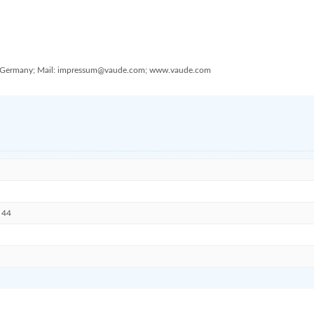
g, Germany; Mail: impressum@vaude.com; www.vaude.com
44