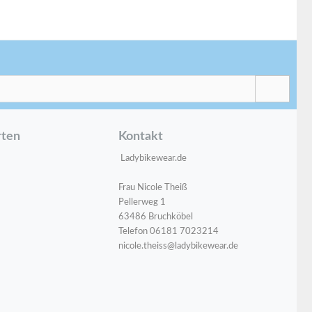
rten
Kontakt
Ladybikewear.de
Frau Nicole Theiß
Pellerweg 1
63486 Bruchköbel
Telefon 06181 7023214
nicole.theiss@ladybikewear.de