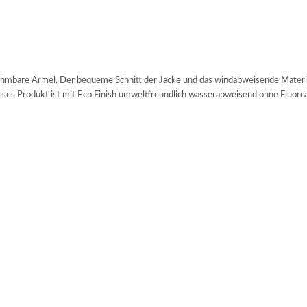
ehmbare Ärmel. Der bequeme Schnitt der Jacke und das windabweisende Materi
eses Produkt ist mit Eco Finish umweltfreundlich wasserabweisend ohne Fluorc