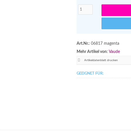
Art.Nr.:
06817 magenta
Mehr Artikel von:
Vaude
Artikeldatenblatt drucken
GEEIGNET FÜR: