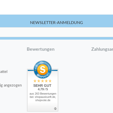
NEWSLETTER-ANMELDUNG
Bewertungen
Zahlungsa
attel
tig angezogen
SEHR GUT
4.79 / 5
aus 263 Bewertungen
bei: shopauskunft.de,
shopvote.de