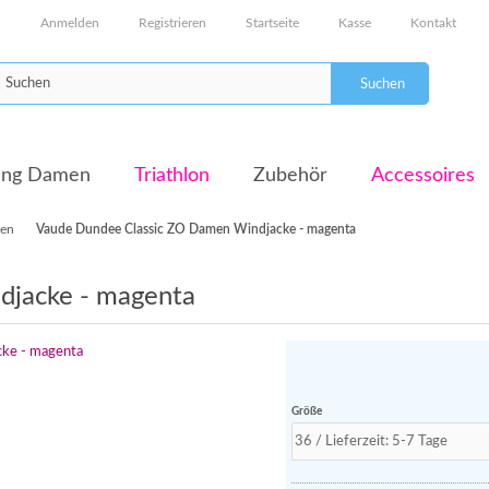
Anmelden
Registrieren
Startseite
Kasse
Kontakt
Suchen
dung Damen
Triathlon
Zubehör
Accessoires
ken
Vaude Dundee Classic ZO Damen Windjacke - magenta
djacke - magenta
Größe