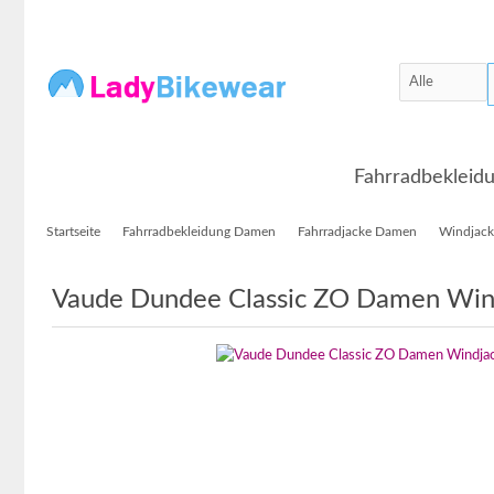
Fahrradbeklei
Startseite
Fahrradbekleidung Damen
Fahrradjacke Damen
Windjac
Vaude Dundee Classic ZO Damen Win