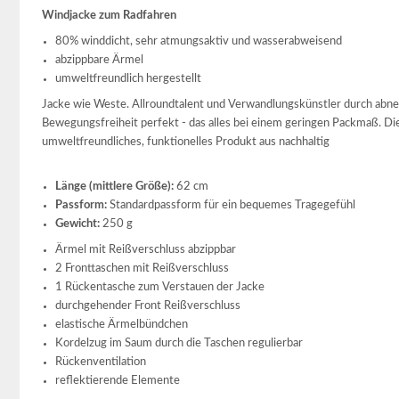
Windjacke zum Radfahren
80% winddicht, sehr atmungsaktiv und wasserabweisend
abzippbare Ärmel
umweltfreundlich hergestellt
Jacke wie Weste. Allroundtalent und Verwandlungskünstler durch abn
Bewegungsfreiheit perfekt - das alles bei einem geringen Packmaß. Di
umweltfreundliches, funktionelles Produkt aus nachhaltig
Länge (mittlere Größe):
62 cm
Passform:
Standardpassform für ein bequemes Tragegefühl
Gewicht:
250 g
Ärmel mit Reißverschluss abzippbar
2 Fronttaschen mit Reißverschluss
1 Rückentasche zum Verstauen der Jacke
durchgehender Front Reißverschluss
elastische Ärmelbündchen
Kordelzug im Saum durch die Taschen regulierbar
Rückenventilation
reflektierende Elemente