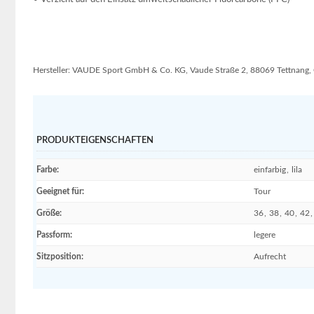
Hersteller: VAUDE Sport GmbH & Co. KG, Vaude Straße 2, 88069 Tettnan
PRODUKTEIGENSCHAFTEN
Farbe
:
einfarbig
,
lila
Geeignet für
:
Tour
Größe
:
36
,
38
,
40
,
42
,
Passform
:
legere
Sitzposition
:
Aufrecht