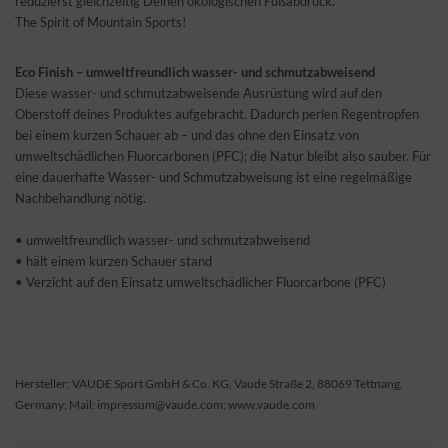
reduzierst gleichzeitig Deinen ökologischen Fußabdruck.
The Spirit of Mountain Sports!
Eco Finish – umweltfreundlich wasser- und schmutzabweisend
Diese wasser- und schmutzabweisende Ausrüstung wird auf den
Oberstoff deines Produktes aufgebracht. Dadurch perlen Regentropfen
bei einem kurzen Schauer ab – und das ohne den Einsatz von
umweltschädlichen Fluorcarbonen (PFC); die Natur bleibt also sauber. Für
eine dauerhafte Wasser- und Schmutzabweisung ist eine regelmäßige
Nachbehandlung nötig.
• umweltfreundlich wasser- und schmutzabweisend
• hält einem kurzen Schauer stand
• Verzicht auf den Einsatz umweltschädlicher Fluorcarbone (PFC)
Hersteller: VAUDE Sport GmbH & Co. KG, Vaude Straße 2, 88069 Tettnang,
Germany; Mail: impressum@vaude.com; www.vaude.com