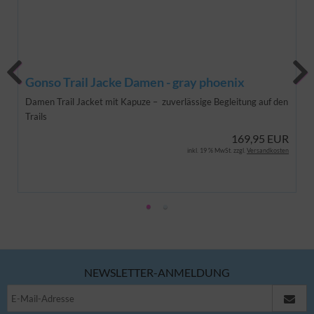
Gonso Trail Jacke Damen - gray phoenix
Damen Trail Jacket mit Kapuze – zuverlässige Begleitung auf den
Trails
169,95 EUR
inkl. 19 % MwSt. zzgl.
Versandkosten
NEWSLETTER-ANMELDUNG