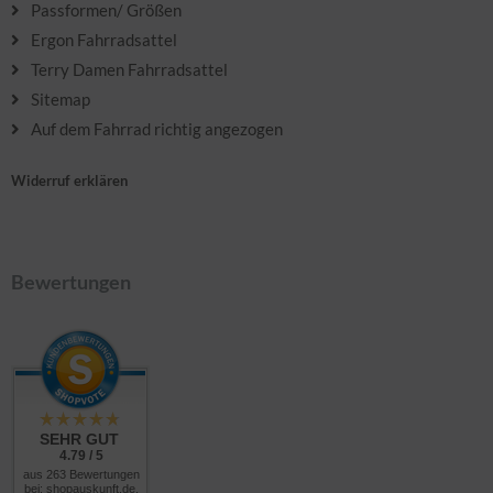
Passformen/ Größen
Ergon Fahrradsattel
Terry Damen Fahrradsattel
Sitemap
Auf dem Fahrrad richtig angezogen
Widerruf erklären
Bewertungen
SEHR GUT
4.79 / 5
aus 263 Bewertungen
bei: shopauskunft.de,