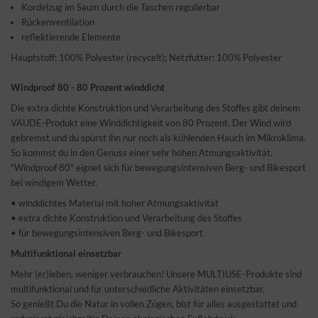
Kordelzug im Saum durch die Taschen regulierbar
Rückenventilation
reflektierende Elemente
Hauptstoff: 100% Polyester (recycelt); Netzfutter: 100% Polyester
Windproof 80 - 80 Prozent winddicht
Die extra dichte Konstruktion und Verarbeitung des Stoffes gibt deinem
VAUDE-Produkt eine Winddichtigkeit von 80 Prozent. Der Wind wird
gebremst und du spürst ihn nur noch als kühlenden Hauch im Mikroklima.
So kommst du in den Genuss einer sehr hohen Atmungsaktivität.
"Windproof 80" eignet sich für bewegungsintensiven Berg- und Bikesport
bei windigem Wetter.
• winddichtes Material mit hoher Atmungsaktivität
• extra dichte Konstruktion und Verarbeitung des Stoffes
• für bewegungsintensiven Berg- und Bikesport
Multifunktional einsetzbar
Mehr (er)leben, weniger verbrauchen! Unsere MULTIUSE-Produkte sind
multifunktional und für unterschiedliche Aktivitäten einsetzbar.
So genießt Du die Natur in vollen Zügen, bist für alles ausgestattet und