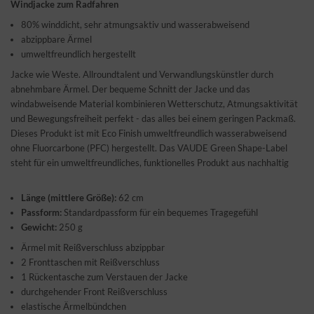
Windjacke zum Radfahren
80% winddicht, sehr atmungsaktiv und wasserabweisend
abzippbare Ärmel
umweltfreundlich hergestellt
Jacke wie Weste. Allroundtalent und Verwandlungskünstler durch
abnehmbare Ärmel. Der bequeme Schnitt der Jacke und das
windabweisende Material kombinieren Wetterschutz, Atmungsaktivität
und Bewegungsfreiheit perfekt - das alles bei einem geringen Packmaß.
Dieses Produkt ist mit Eco Finish umweltfreundlich wasserabweisend
ohne Fluorcarbone (PFC) hergestellt. Das VAUDE Green Shape-Label
steht für ein umweltfreundliches, funktionelles Produkt aus nachhaltig
Länge (mittlere Größe):
62 cm
Passform:
Standardpassform für ein bequemes Tragegefühl
Gewicht:
250 g
Ärmel mit Reißverschluss abzippbar
2 Fronttaschen mit Reißverschluss
1 Rückentasche zum Verstauen der Jacke
durchgehender Front Reißverschluss
elastische Ärmelbündchen