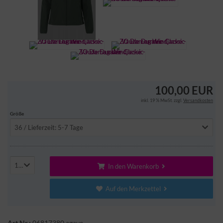
100,00 EUR
inkl. 19 % MwSt. zzgl.
Versandkosten
Größe
36 / Lieferzeit: 5-7 Tage
1
In den Warenkorb
Auf den Merkzettel
Art.Nr.:
06817380 agave