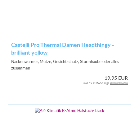
Castelli Pro Thermal Damen Headthingy -
brilliant yellow
Nackenwärmer, Mütze, Gesichtschutz, Sturmhaube oder alles
zusammen
19,95 EUR
inkl. 19 % MwSt. zzgl.
Versandkosten