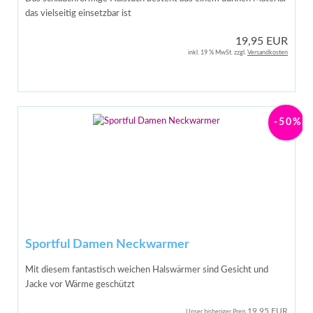
das vielseitig einsetzbar ist
19,95 EUR
inkl. 19 % MwSt. zzgl.
Versandkosten
-50%
Sportful Damen Neckwarmer
Mit diesem fantastisch weichen Halswärmer sind Gesicht und
Jacke vor Wärme geschützt
19,95 EUR
Unser bisheriger Preis