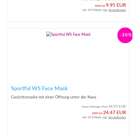
9,95 EUR
Jetzt nur
inkl. 19 % MwSt. zzgl.
Versandkosten
-30%
Sportful WS Face Mask
Gesichtsmaske mit einer Öffnung unter der Nase
34,95 EUR
Unser bisheriger Preis
24,47 EUR
Jetzt nur
inkl. 19 % MwSt. zzgl.
Versandkosten