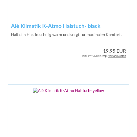
Alè Klimatik K-Atmo Halstuch- black
Hält den Hals kuschelig warm und sorgt für maximalen Komfort.
19,95 EUR
inkl. 19 % MwSt. zzgl.
Versandkosten