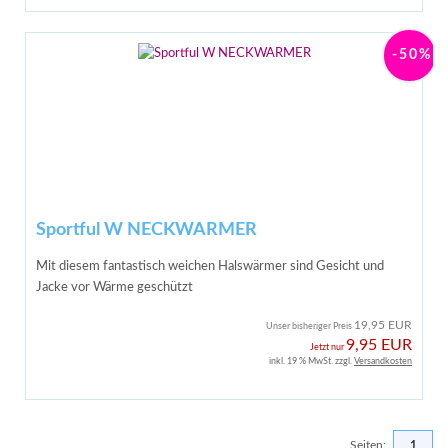
-50%
Sportful W NECKWARMER
Mit diesem fantastisch weichen Halswärmer sind Gesicht und
Jacke vor Wärme geschützt
19,95 EUR
Unser bisheriger Preis
9,95 EUR
Jetzt nur
inkl. 19 % MwSt. zzgl.
Versandkosten
Seiten:
1