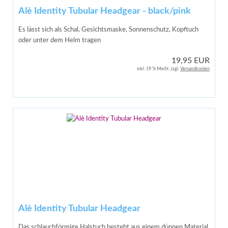
Alè Identity Tubular Headgear - black/pink
Es lässt sich als Schal, Gesichtsmaske, Sonnenschutz, Kopftuch
oder unter dem Helm tragen
19,95 EUR
inkl. 19 % MwSt. zzgl.
Versandkosten
Alè Identity Tubular Headgear
Das schlauchförmige Halstuch besteht aus einem dünnen Material