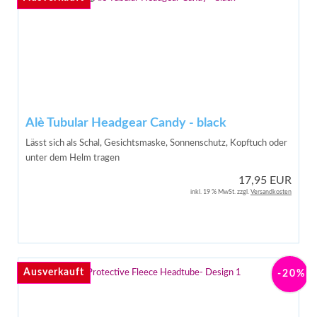
Alè Tubular Headgear Candy - black
Lässt sich als Schal, Gesichtsmaske, Sonnenschutz, Kopftuch oder
unter dem Helm tragen
17,95 EUR
inkl. 19 % MwSt. zzgl.
Versandkosten
Ausverkauft
Ausverkauft
-20%