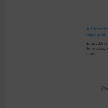
Alè Identit
black/pink
Es lässt sich al
Sonnenschutz, 
tragen