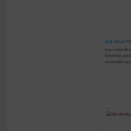
Ale Hive M
muss unter Bea
Sicherheit und 
verwendet wer