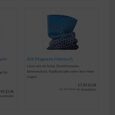
uch-
Alè Magnete Halstuch
Lässt sich als Schal, Gesichtsmaske,
Sonnenschutz, Kopftuch oder unter dem Helm
gt für
tragen
17,95 EUR
inkl. 19 % MwSt. zzgl.
Versandkosten
,95 EUR
ersandkosten