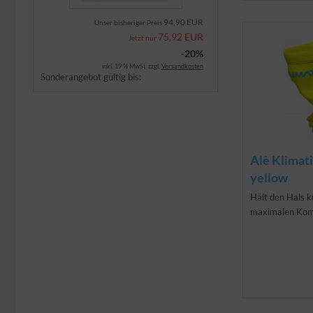
94,90 EUR
Unser bisheriger Preis
75,92 EUR
Jetzt nur
-20%
inkl. 19 % MwSt. zzgl.
Versandkosten
Sonderangebot gültig bis:
Alè Klimat
yellow
Hält den Hals k
maximalen Kom