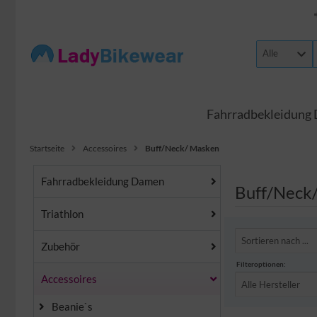
Alle
Fahrradbekleidung
Startseite
Accessoires
Buff/Neck/ Masken
Fahrradbekleidung Damen
Buff/Neck
Triathlon
Sortieren nach ...
Zubehör
Filteroptionen:
Accessoires
Alle Hersteller
Beanie`s