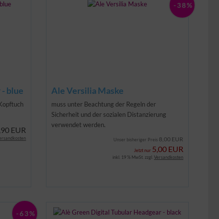
-38%
- blue
Ale Versilia Maske
 Kopftuch
muss unter Beachtung der Regeln der
Sicherheit und der sozialen Distanzierung
verwendet werden.
,90 EUR
ersandkosten
8,00 EUR
Unser bisheriger Preis
5,00 EUR
Jetzt nur
inkl. 19 % MwSt. zzgl.
Versandkosten
-63%