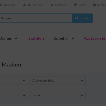
Anmelden
Registrieren
Startseite
Kasse
Kontak
Suchen
 Damen
Triathlon
Zubehör
Accessoires
/ Masken
Artikel pro Seite
Farbe