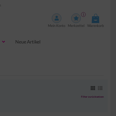
t
1
Mein Konto
Merkzettel
Warenkorb
Neue Artikel
Filter zurücksetzen