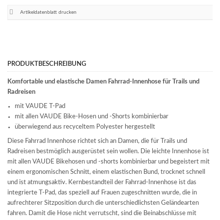
Artikeldatenblatt drucken
PRODUKTBESCHREIBUNG
Komfortable und elastische Damen Fahrrad-Innenhose für Trails und
Radreisen
mit VAUDE T-Pad
mit allen VAUDE Bike-Hosen und -Shorts kombinierbar
überwiegend aus recyceltem Polyester hergestellt
Diese Fahrrad Innenhose richtet sich an Damen, die für Trails und
Radreisen bestmöglich ausgerüstet sein wollen. Die leichte Innenhose ist
mit allen VAUDE Bikehosen und -shorts kombinierbar und begeistert mit
einem ergonomischen Schnitt, einem elastischen Bund, trocknet schnell
und ist atmungsaktiv. Kernbestandteil der Fahrrad-Innenhose ist das
integrierte T-Pad, das speziell auf Frauen zugeschnitten wurde, die in
aufrechterer Sitzposition durch die unterschiedlichsten Geländearten
fahren. Damit die Hose nicht verrutscht, sind die Beinabschlüsse mit