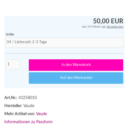
50,00 EUR
inkl. 19 % MwSt. zzgl.
Versandkosten
Größe
In den Warenkorb
Auf den Merkzettel
Art.Nr.:
43258010
Hersteller:
Vaude
Mehr Artikel von:
Vaude
Informationen zu Passform