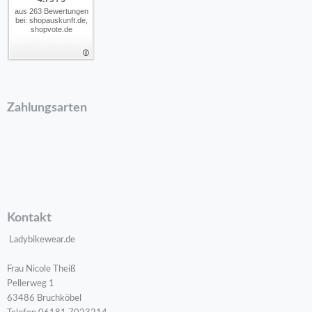
aus 263 Bewertungen
bei: shopauskunft.de,
shopvote.de
Zahlungsarten
Kontakt
Ladybikewear.de
Frau Nicole Theiß
Pellerweg 1
63486 Bruchköbel