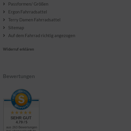
Passformen/ Größen
Ergon Fahrradsattel
Terry Damen Fahrradsattel
Sitemap
Auf dem Fahrrad richtig angezogen
Widerruf erklären
Bewertungen
SEHR GUT
4.79 / 5
aus 263 Bewertungen
bei: shopauskunft.de,