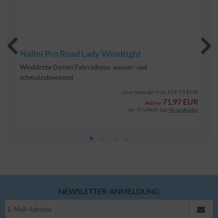
Nalini Pro Road Lady Windtight
Winddichte Damen Fahrradhose, wasser- und
schmutzabweisend
119,95 EUR
Unser bisheriger Preis
71,97 EUR
Jetzt nur
inkl. 19 % MwSt. zzgl.
Versandkosten
NEWSLETTER-ANMELDUNG