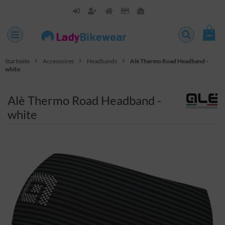
Startseite
Accessoires
Headbands
Alè Thermo Road Headband -
white
Alè Thermo Road Headband -
white