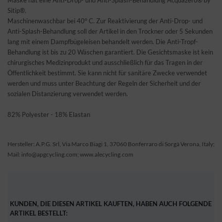
Sitip®.
Maschinenwaschbar bei 40° C. Zur Reaktivierung der Anti-Drop- und
Anti-Splash-Behandlung soll der Artikel in den Trockner oder 5 Sekunden
lang mit einem Dampfbügeleisen behandelt werden. Die Anti-Tropf-
Behandlung ist bis zu 20 Wäschen garantiert. Die Gesichtsmaske ist kein
chirurgisches Medizinprodukt und ausschließlich für das Tragen in der
Öffentlichkeit bestimmt. Sie kann nicht für sanitäre Zwecke verwendet
werden und muss unter Beachtung der Regeln der Sicherheit und der
sozialen Distanzierung verwendet werden.
82% Polyester - 18% Elastan
Hersteller: A.P.G. Srl, Via Marco Biagi 1, 37060 Bonferraro di Sorgà Verona, Italy;
Mail: info@apgcycling.com; www.alecycling.com
KUNDEN, DIE DIESEN ARTIKEL KAUFTEN, HABEN AUCH FOLGENDE
ARTIKEL BESTELLT: