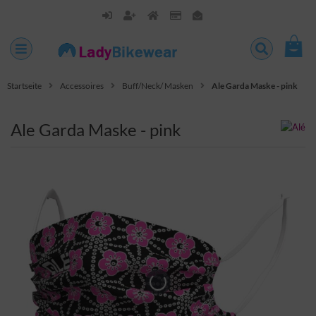
Startseite
Accessoires
Buff/Neck/ Masken
Ale Garda Maske - pink
Ale Garda Maske - pink