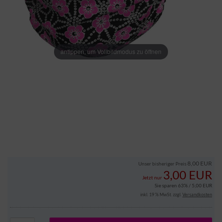
antippen, um Vollbildmodus zu öffnen
8,00 EUR
Unser bisheriger Preis
3,00 EUR
Jetzt nur
Sie sparen 63% / 5,00 EUR
inkl. 19 % MwSt. zzgl.
Versandkosten