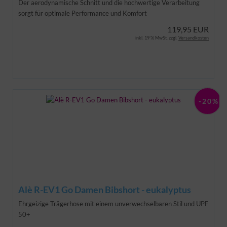
Der aerodynamische Schnitt und die hochwertige Verarbeitung
sorgt für optimale Performance und Komfort
119,95 EUR
inkl. 19 % MwSt. zzgl.
Versandkosten
-20%
Alè R-EV1 Go Damen Bibshort - eukalyptus
Ehrgeizige Trägerhose mit einem unverwechselbaren Stil und UPF
50+