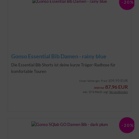
-20%
Gonso Essential Bib Damen - rainy blue
Die Essential Bib Shorts ist deine kurze Träger-Radhose für
komfortable Touren
109,95 EUR
Unser bisheriger Preis
87,96 EUR
Jetzt nur
inkl. 19 % MwSt. zzgl.
Versandkosten
-20%