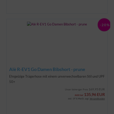
-20%
Alè R-EV1 Go Damen Bibshort - prune
Ehrgeizige Trägerhose mit einem unverwechselbaren Stil und UPF
50+
169,95 EUR
Unser bisheriger Preis
135,96 EUR
Jetzt nur
inkl. 19 % MwSt. zzgl.
Versandkosten