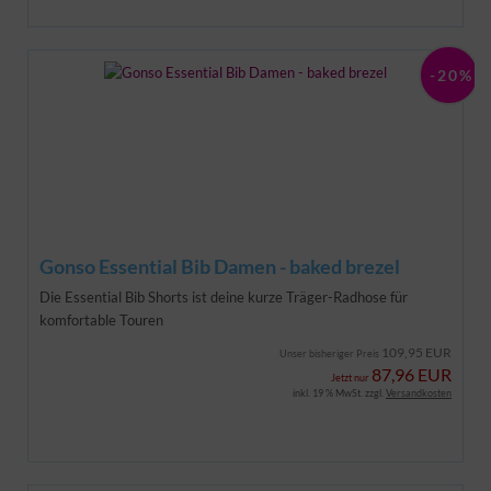
-20%
Gonso Essential Bib Damen - baked brezel
Die Essential Bib Shorts ist deine kurze Träger-Radhose für
komfortable Touren
109,95 EUR
Unser bisheriger Preis
87,96 EUR
Jetzt nur
inkl. 19 % MwSt. zzgl.
Versandkosten