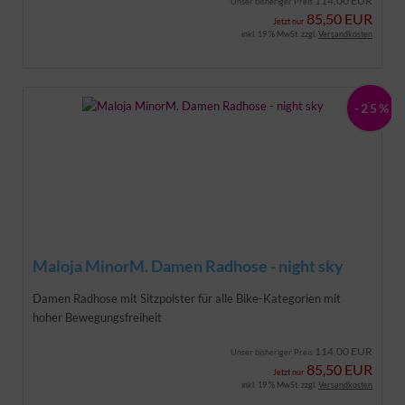
114,00 EUR
Unser bisheriger Preis
85,50 EUR
Jetzt nur
inkl. 19 % MwSt. zzgl.
Versandkosten
-25%
Maloja MinorM. Damen Radhose - night sky
Damen Radhose mit Sitzpolster für alle Bike-Kategorien mit
hoher Bewegungsfreiheit
114,00 EUR
Unser bisheriger Preis
85,50 EUR
Jetzt nur
inkl. 19 % MwSt. zzgl.
Versandkosten