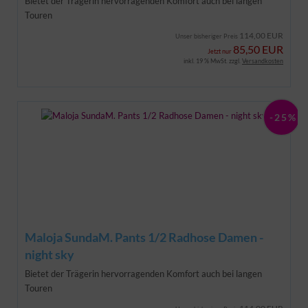
Bietet der Trägerin hervorragenden Komfort auch bei langen
Touren
114,00 EUR
Unser bisheriger Preis
85,50 EUR
Jetzt nur
inkl. 19 % MwSt. zzgl.
Versandkosten
-25%
Maloja SundaM. Pants 1/2 Radhose Damen -
night sky
Bietet der Trägerin hervorragenden Komfort auch bei langen
Touren