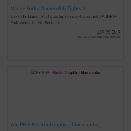
Vaude Furka Damen Bib Tights II
Sportliche Damen Bib Tights für Rennrad-Touren, mit VAUDE R-
Pad, optimal für Straßenfahrten
159,95 EUR
inkl. 19 % MwSt. zzgl.
Versandkosten
Alè PR-E Master Graphic - blue combo