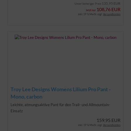
135,95 EUR
Unser bisheriger Preis
108,76 EUR
Jetzt nur
inkl. 19 % MwSt. zzgl.
Versandkosten
Troy Lee Designs Womens Lilium Pro Pant -
Mono, carbon
Leichte, atmungsaktive Pant für den Trail- und Allmountain-
Einsatz
159,95 EUR
inkl. 19 % MwSt. zzgl.
Versandkosten