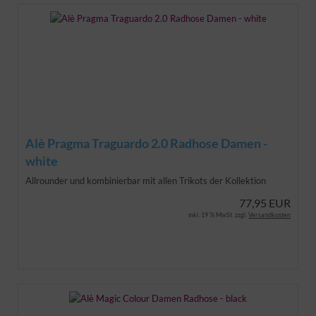
Alè Pragma Traguardo 2.0 Radhose Damen -
white
Allrounder und kombinierbar mit allen Trikots der Kollektion
77,95 EUR
inkl. 19 % MwSt. zzgl.
Versandkosten