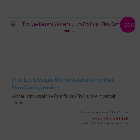
-20%
Troy Lee Designs Womens Lilium Pro Pant -
Flow Camo, pumice
Leichte, atmungsaktive Pant für den Trail- und Allmountain-
Einsatz
159,95 EUR
Unser bisheriger Preis
127,96 EUR
Jetzt nur
inkl. 19 % MwSt. zzgl.
Versandkosten