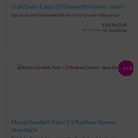
Craft Endur Cargo C3 Damen Bib Shorts - black
Elastische und funktionelle Bib Shorts für Gravel-Enthusiasten
114,95 EUR
inkl. 19 % MwSt. zzgl.
Versandkosten
-25%
Maloja SundaM. Pants 1/2 Radhose Damen -
deep black