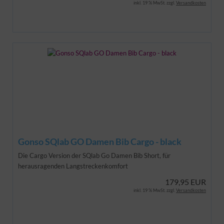
inkl. 19 % MwSt. zzgl.
Versandkosten
Gonso SQlab GO Damen Bib Cargo - black
Die Cargo Version der SQlab Go Damen Bib Short, für
herausragenden Langstreckenkomfort
179,95 EUR
inkl. 19 % MwSt. zzgl.
Versandkosten