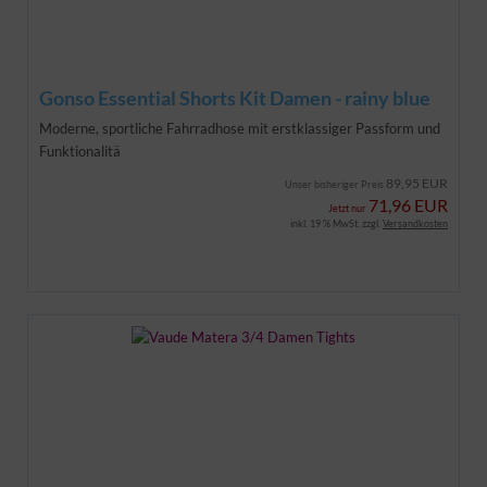
Gonso Essential Shorts Kit Damen - rainy blue
Moderne, sportliche Fahrradhose mit erstklassiger Passform und
Funktionalitä
89,95 EUR
Unser bisheriger Preis
71,96 EUR
Jetzt nur
inkl. 19 % MwSt. zzgl.
Versandkosten