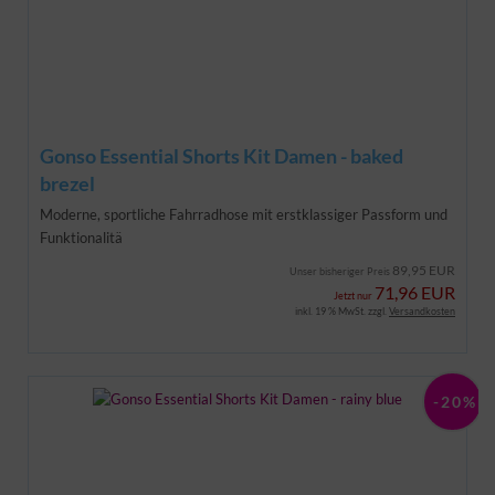
Gonso Essential Shorts Kit Damen - baked
brezel
Moderne, sportliche Fahrradhose mit erstklassiger Passform und
Funktionalitä
89,95 EUR
Unser bisheriger Preis
71,96 EUR
Jetzt nur
inkl. 19 % MwSt. zzgl.
Versandkosten
-20%