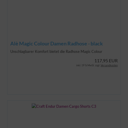
Alè Magic Colour Damen Radhose - black
Unschlagbarer Komfort bietet die Radhose Magic Colour
117,95 EUR
inkl. 19 % MwSt. zzgl.
Versandkosten