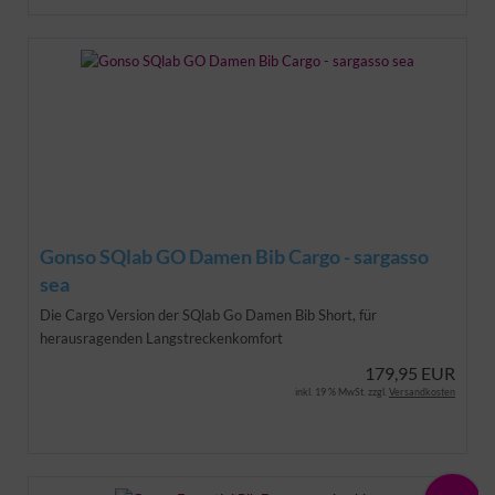
Gonso SQlab GO Damen Bib Cargo - sargasso
sea
Die Cargo Version der SQlab Go Damen Bib Short, für
herausragenden Langstreckenkomfort
179,95 EUR
inkl. 19 % MwSt. zzgl.
Versandkosten