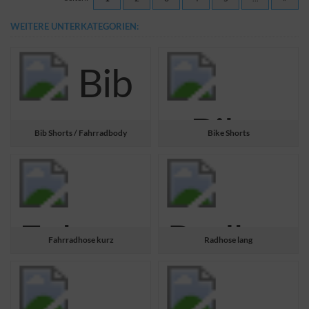
WEITERE UNTERKATEGORIEN:
Bib Shorts / Fahrradbody
Bike Shorts
Fahrradhose kurz
Radhose lang