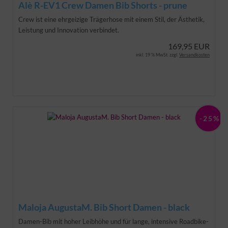
Alè R-EV1 Crew Damen Bib Shorts - prune
Crew ist eine ehrgeizige Trägerhose mit einem Stil, der Ästhetik,
Leistung und Innovation verbindet.
169,95 EUR
inkl. 19 % MwSt. zzgl.
Versandkosten
-25%
Maloja AugustaM. Bib Short Damen - black
Damen-Bib mit hoher Leibhöhe und für lange, intensive Roadbike-