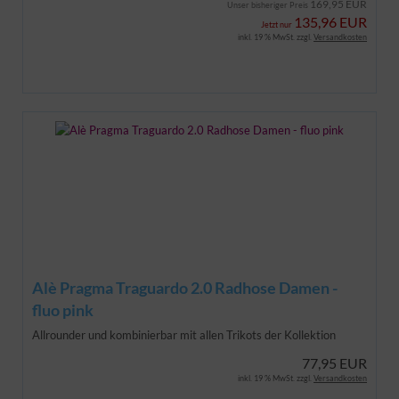
169,95 EUR
Unser bisheriger Preis
135,96 EUR
Jetzt nur
inkl. 19 % MwSt. zzgl.
Versandkosten
Alè Pragma Traguardo 2.0 Radhose Damen -
fluo pink
Allrounder und kombinierbar mit allen Trikots der Kollektion
77,95 EUR
inkl. 19 % MwSt. zzgl.
Versandkosten