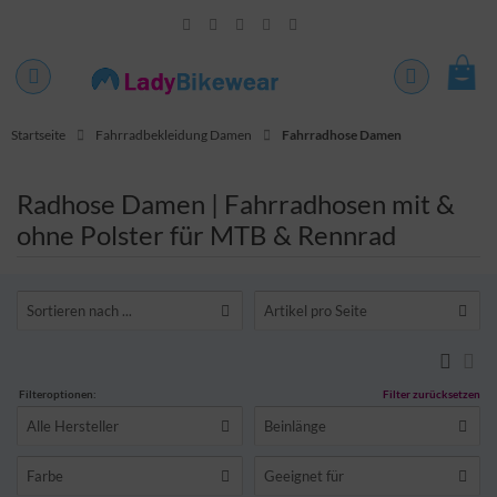
Startseite
Fahrradbekleidung Damen
Fahrradhose Damen
Radhose Damen | Fahrradhosen mit &
ohne Polster für MTB & Rennrad
Sortieren nach ...
Artikel pro Seite
Filteroptionen:
Filter zurücksetzen
Alle Hersteller
Beinlänge
Farbe
Geeignet für