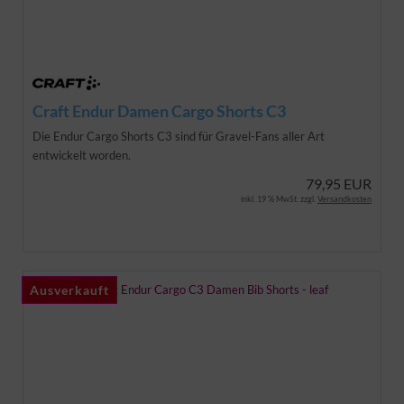
Craft Endur Damen Cargo Shorts C3
Die Endur Cargo Shorts C3 sind für Gravel-Fans aller Art
entwickelt worden.
79,95 EUR
inkl. 19 % MwSt. zzgl.
Versandkosten
Ausverkauft
Ausverkauft