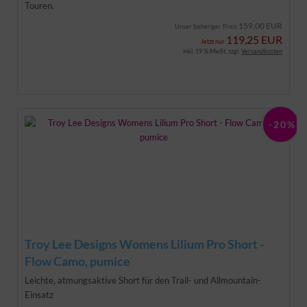
Touren.
159,00 EUR
Unser bisheriger Preis
119,25 EUR
Jetzt nur
inkl. 19 % MwSt. zzgl.
Versandkosten
-20%
Troy Lee Designs Womens Lilium Pro Short -
Flow Camo, pumice
Leichte, atmungsaktive Short für den Trail- und Allmountain-
Einsatz