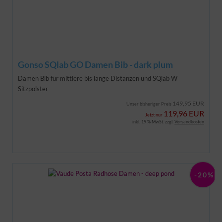
Gonso SQlab GO Damen Bib - dark plum
Damen Bib für mittlere bis lange Distanzen und SQlab W
Sitzpolster
149,95 EUR
Unser bisheriger Preis
119,96 EUR
Jetzt nur
inkl. 19 % MwSt. zzgl.
Versandkosten
-20%