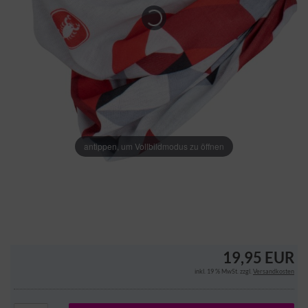
antippen, um Vollbildmodus zu öffnen
19,95 EUR
inkl. 19 % MwSt. zzgl.
Versandkosten