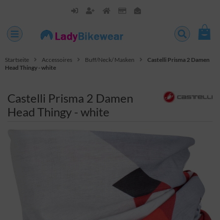
Startseite
Accessoires
Buff/Neck/ Masken
Castelli Prisma 2 Damen
Head Thingy - white
Castelli Prisma 2 Damen
Head Thingy - white