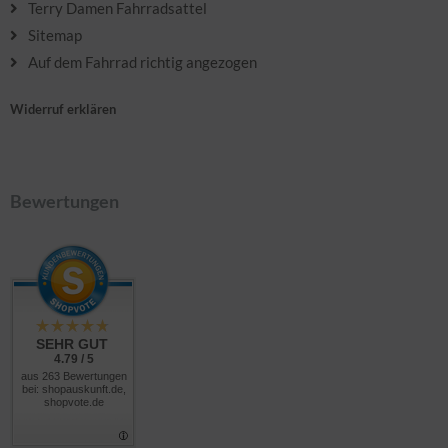
Terry Damen Fahrradsattel
Sitemap
Auf dem Fahrrad richtig angezogen
Widerruf erklären
Bewertungen
SEHR GUT
4.79 / 5
aus 263 Bewertungen
bei: shopauskunft.de,
shopvote.de