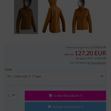
159,00 EUR
Unser bisheriger Preis
127,20 EUR
Jetzt nur
Sie sparen 20% / 31,80 EUR
inkl. 19 % MwSt. zzgl.
Versandkosten
Größe
XS / Lieferzeit: 2-3 Tage
1
In den Warenkorb
Auf den Merkzettel