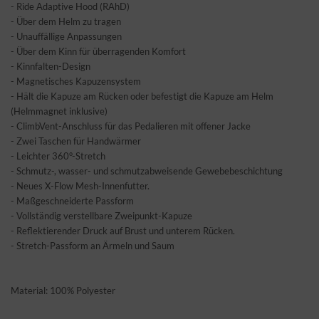
- Ride Adaptive Hood (RAhD)
- Über dem Helm zu tragen
- Unauffällige Anpassungen
- Über dem Kinn für überragenden Komfort
- Kinnfalten-Design
- Magnetisches Kapuzensystem
- Hält die Kapuze am Rücken oder befestigt die Kapuze am Helm
(Helmmagnet inklusive)
- ClimbVent-Anschluss für das Pedalieren mit offener Jacke
- Zwei Taschen für Handwärmer
- Leichter 360°-Stretch
- Schmutz-, wasser- und schmutzabweisende Gewebebeschichtung
- Neues X-Flow Mesh-Innenfutter.
- Maßgeschneiderte Passform
- Vollständig verstellbare Zweipunkt-Kapuze
- Reflektierender Druck auf Brust und unterem Rücken.
- Stretch-Passform an Ärmeln und Saum
Material: 100% Polyester