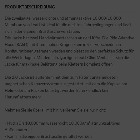
PRODUKTBESCHREIBUNG
Die zweilagige, wasserdichte und atmungsaktive 10.000/10.000-
Membran von Leatt ist ideal für die meisten Fahrbedingungen und lässt
sich in der eigenen Brusttasche verstauen.
Die Jacke hat zwei Handwärmertaschen an der Hüfte. Die Ride Adaptive
Hood (RAhD) mit ihrem hohen Kragen kann in vier verschiedenen
Konfigurationen getragen werden und bietet so den perfekten Schutz für
alle Wetterlagen. Mit dem einzigartigen Leatt ClimbVent lässt sich die
Jacke für maximale Belüftung beim Klettern komplett öffnen.
Die 2.0 Jacke ist außerdem mit dem zum Patent angemeldeten
magnetischen Kapuzensystem ausgestattet, mit dem die Kapuze am
Helm oder am Rücken befestigt werden kann - endlich kein
Herumflattern mehr!
Nehmen Sie sie überall mit hin, verlieren Sie sie nur nicht!
- HydraDri 10.000mm wasserdicht 10.000g/m² atmungsaktives
Außenmaterial
- Kann in die eigene Brusttasche gefaltet werden