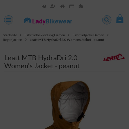
Startseite
Fahrradbekleidung Damen
Fahrradjacke Damen
Regenjacken
Leatt MTB HydraDri 2.0 Womens Jacket - peanut
Leatt MTB HydraDri 2.0
Women's Jacket - peanut