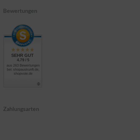
Bewertungen
SEHR GUT
4.79 / 5
aus 263 Bewertungen
bei: shopauskunft.de,
shopvote.de
Zahlungsarten