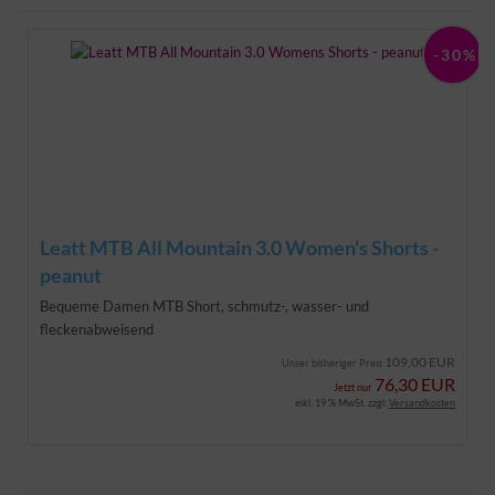
-30%
Leatt MTB All Mountain 3.0 Women's Shorts -
peanut
Bequeme Damen MTB Short,
schmutz-, wasser- und
fleckenabweisend
109,00 EUR
Unser bisheriger Preis
76,30 EUR
Jetzt nur
inkl. 19 % MwSt. zzgl.
Versandkosten