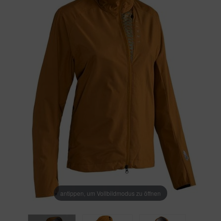
antippen, um Vollbildmodus zu öffnen