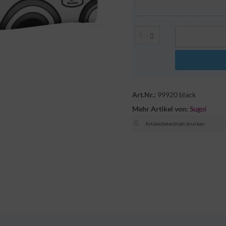
Select Here
Art.Nr.:
99920 black
Mehr Artikel von:
Sugoi
Artikeldatenblatt drucken