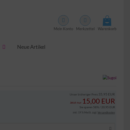
Mein Konto
Merkzettel
Warenkorb
Neue Artikel
35,95 EUR
Unser bisheriger Preis
15,00 EUR
Jetzt nur
Sie sparen 58% / 20,95 EUR
inkl. 19 % MwSt. zzgl.
Versandkosten