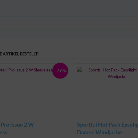
 ARTIKEL BESTELLT:
-30%
i Pro Issue 2 W
Sportful Hot Pack Easyli
ess
Damen Windjacke