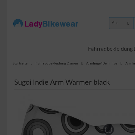
Alle
Fahrradbekleidung
Startseite
Fahrradbekleidung Damen
Armlinge/ Beinlinge
Armli
Sugoi Indie Arm Warmer black