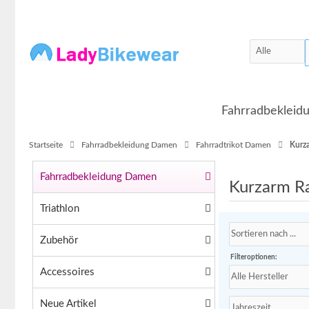
Fahrradbeklei
Startseite
Fahrradbekleidung Damen
Fahrradtrikot Damen
Kurz
Fahrradbekleidung Damen
Kurzarm Ra
Triathlon
Zubehör
Filteroptionen:
Accessoires
Neue Artikel