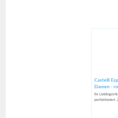
Castelli Es
Damen - ro
Ihr Lieblingstri
perfektioniert. 