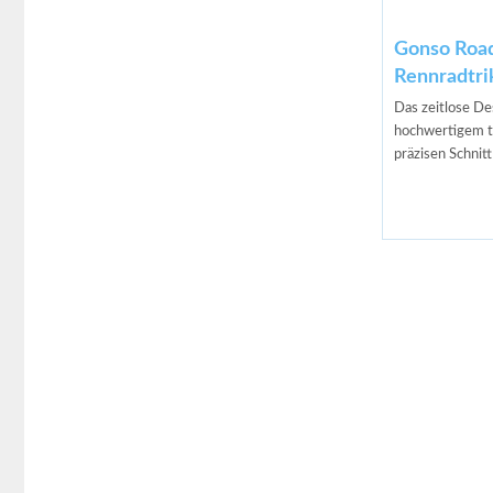
Gonso Roa
Rennradtri
Das zeitlose De
hochwertigem t
präzisen Schnitt