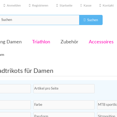
Anmelden
Registrieren
Startseite
Kasse
Kontakt
Suchen
dung Damen
Triathlon
Zubehör
Accessoires
arm
dtrikots für Damen