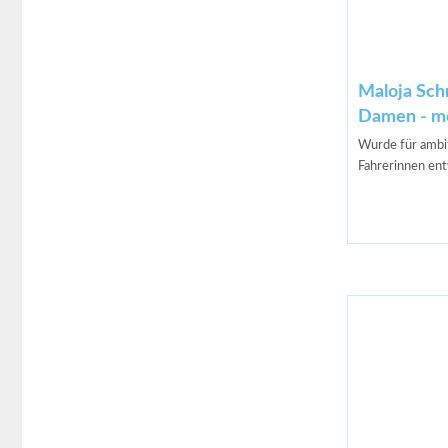
Maloja Sch
Damen - mo
Wurde für ambit
Fahrerinnen ent