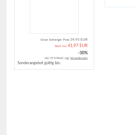
59,95 EUR
Unser bisheriger Preis
41,97 EUR
Jetzt nur
-30%
inkl. 19 % MwSt. zzgl.
Versandkosten
Sonderangebot gültig bis: