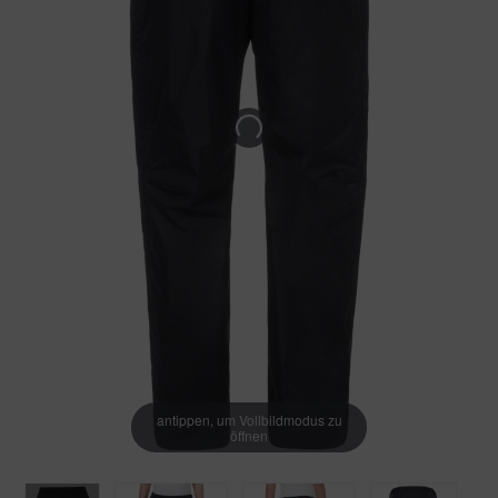
antippen, um Vollbildmodus zu
öffnen