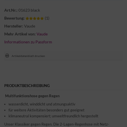
Art.Nr.:
01623 black
Bewertung:
(1)
Hersteller:
Vaude
Mehr Artikel von:
Vaude
Informationen zu Passform
Artikeldatenblatt drucken
PRODUKTBESCHREIBUNG
Multifunktionshose gegen Regen
wasserdicht, winddicht und atmungsaktiv
für weitere Aktivitäten besonders gut geeignet
klimaneutral kompensiert; umweltfreundlich hergestellt
Unser Klassiker gegen Regen. Die 2-Lagen-Regenhose mit Netz-