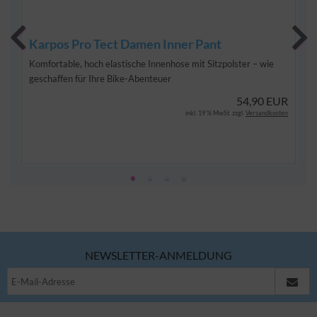
Karpos Pro Tect Damen Inner Pant
Komfortable, hoch elastische Innenhose mit Sitzpolster – wie
geschaffen für Ihre Bike-Abenteuer
54,90 EUR
inkl. 19 % MwSt. zzgl.
Versandkosten
NEWSLETTER-ANMELDUNG