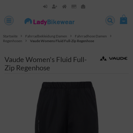
Startseite
Fahrradbekleidung Damen
Fahrradhose Damen
Regenhosen
Vaude Womens Fluid Full-Zip Regenhose
Vaude Women's Fluid Full-
Zip Regenhose