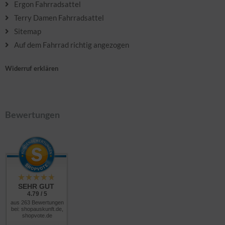
Ergon Fahrradsattel
Terry Damen Fahrradsattel
Sitemap
Auf dem Fahrrad richtig angezogen
Widerruf erklären
Bewertungen
SEHR GUT
4.79 / 5
aus 263 Bewertungen
bei: shopauskunft.de,
shopvote.de