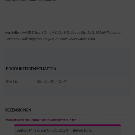
Hersteller: VAUDE Sport GmbH & Co. KG, Vaude Straße 2, 88069 Tettnang,
Germany; Mail: impressum@vaude.com; www.vaude.com
PRODUKTEIGENSCHAFTEN
Größe
:
36
,
38
,
40
,
42
,
44
REZENSIONEN
Informationen zur Echtheit der Kundenbewertungen
Autor:
Miri S.
am 07.05.2024
Bewertung: