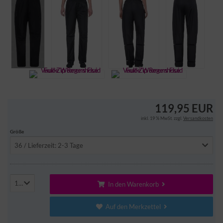
119,95 EUR
inkl. 19 % MwSt. zzgl.
Versandkosten
Größe
36 / Lieferzeit: 2-3 Tage
1
In den Warenkorb
Auf den Merkzettel