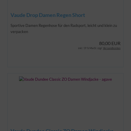
Vaude Drop Damen Regen Short
Sportive Damen Regenhose für den Radsport, leicht und klein zu
verpacken
80,00 EUR
inkl. 19 % MwSt. zzgl.
Versandkosten
Vaude Dundee Classic ZO Damen Windjacke -