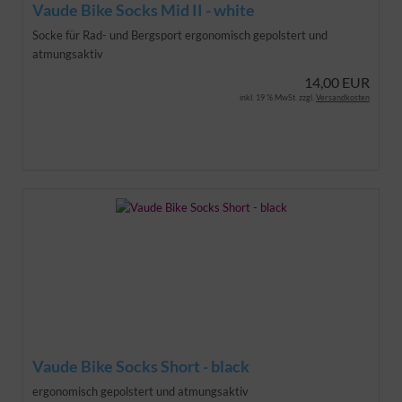
Vaude Bike Socks Mid II - white
Socke für Rad- und Bergsport
ergonomisch gepolstert und
atmungsaktiv
14,00 EUR
inkl. 19 % MwSt. zzgl.
Versandkosten
Vaude Bike Socks Short - black
ergonomisch gepolstert und atmungsaktiv