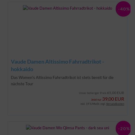
-40%
Vaude Damen Altissimo Fahrradtrikot -
hokkaido
Das Women's Altissimo Fahrradtrikot ist stets bereit für die
nächste Tour
65,00 EUR
Unser bisheriger Preis
39,00 EUR
Jetzt nur
inkl. 19 % MwSt. zzgl.
Versandkosten
-20%