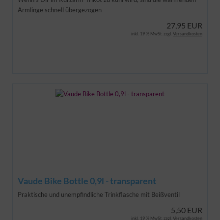
Armlinge schnell übergezogen
27,95 EUR
inkl. 19 % MwSt. zzgl.
Versandkosten
Vaude Bike Bottle 0,9l - transparent
Praktische und unempfindliche Trinkflasche mit Beißventil
5,50 EUR
inkl. 19 % MwSt. zzgl.
Versandkosten