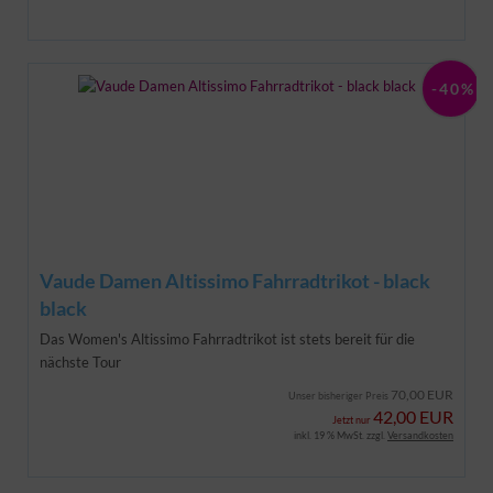
-40%
Vaude Damen Altissimo Fahrradtrikot - black
black
Das Women's Altissimo Fahrradtrikot ist stets bereit für die
nächste Tour
70,00 EUR
Unser bisheriger Preis
42,00 EUR
Jetzt nur
inkl. 19 % MwSt. zzgl.
Versandkosten