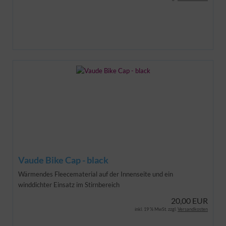
Vaude Bike Cap - black
Wärmendes Fleecematerial auf der Innenseite und ein
winddichter Einsatz im Stirnbereich
20,00 EUR
inkl. 19 % MwSt. zzgl.
Versandkosten