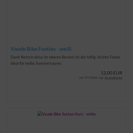
Vaude Bike Footies - weiß
Dank Netzstruktur im oberen Bereich ist der luftig, leichte Footie
ideal für heiße Sommertouren.
12,00 EUR
inkl. 19 % MwSt. zzgl.
Versandkosten