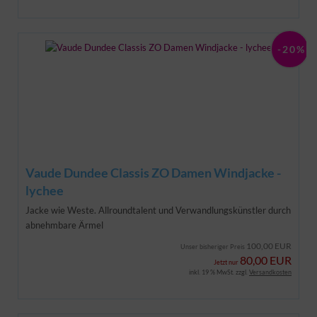
-20%
Vaude Dundee Classis ZO Damen Windjacke -
lychee
Jacke wie Weste. Allroundtalent und Verwandlungskünstler durch
abnehmbare Ärmel
100,00 EUR
Unser bisheriger Preis
80,00 EUR
Jetzt nur
inkl. 19 % MwSt. zzgl.
Versandkosten