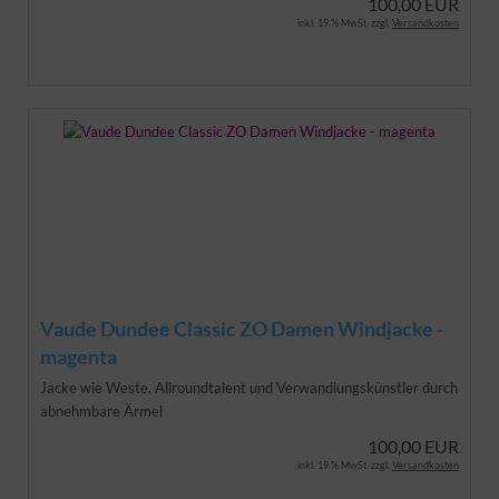
100,00 EUR
inkl. 19 % MwSt. zzgl.
Versandkosten
Vaude Dundee Classic ZO Damen Windjacke -
magenta
Jacke wie Weste. Allroundtalent und Verwandlungskünstler durch
abnehmbare Ärmel
100,00 EUR
inkl. 19 % MwSt. zzgl.
Versandkosten