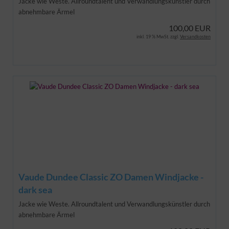
Jacke wie Weste. Allroundtalent und Verwandlungskünstler durch
abnehmbare Ärmel
100,00 EUR
inkl. 19 % MwSt. zzgl.
Versandkosten
Vaude Dundee Classic ZO Damen Windjacke -
dark sea
Jacke wie Weste. Allroundtalent und Verwandlungskünstler durch
abnehmbare Ärmel