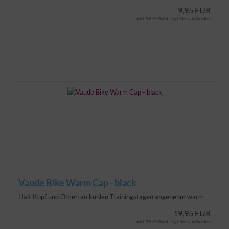
9,95 EUR
inkl. 19 % MwSt. zzgl.
Versandkosten
Vaude Bike Warm Cap - black
Hält Kopf und Ohren an kühlen Trainingstagen angenehm warm
19,95 EUR
inkl. 19 % MwSt. zzgl.
Versandkosten