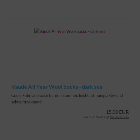
Vaude All Year Wool Socks - dark sea
Coole Fahrrad Socke für den Sommer, leicht, atmungsaktiv und
schnelltrocknend
15,00 EUR
inkl. 19 % MwSt. zzgl.
Versandkosten