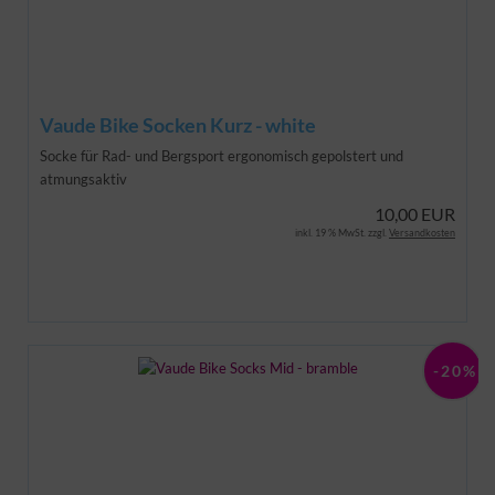
Vaude Bike Socken Kurz - white
Socke für Rad- und Bergsport
ergonomisch gepolstert und
atmungsaktiv
10,00 EUR
inkl. 19 % MwSt. zzgl.
Versandkosten
-20%