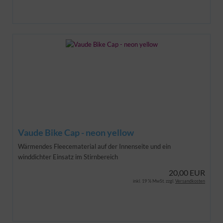
Vaude Bike Cap - neon yellow
Wärmendes Fleecematerial auf der Innenseite und ein
winddichter Einsatz im Stirnbereich
20,00 EUR
inkl. 19 % MwSt. zzgl.
Versandkosten