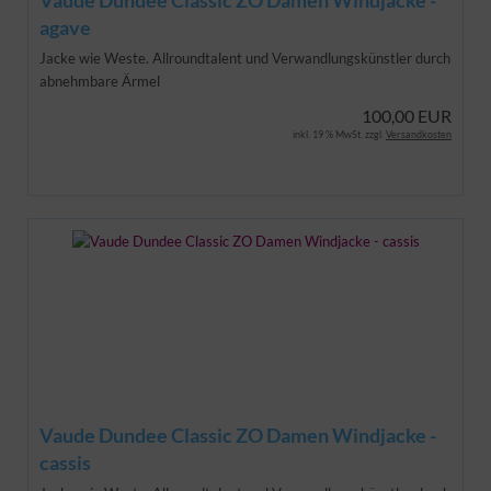
agave
Jacke wie Weste. Allroundtalent und Verwandlungskünstler durch
abnehmbare Ärmel
100,00 EUR
inkl. 19 % MwSt. zzgl.
Versandkosten
Vaude Dundee Classic ZO Damen Windjacke -
cassis