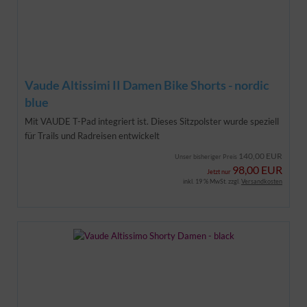
Vaude Altissimi II Damen Bike Shorts - nordic
blue
Mit VAUDE T-Pad integriert ist. Dieses Sitzpolster wurde speziell
für Trails und Radreisen entwickelt
140,00 EUR
Unser bisheriger Preis
98,00 EUR
Jetzt nur
inkl. 19 % MwSt. zzgl.
Versandkosten