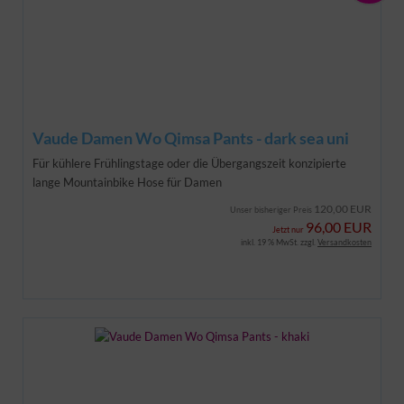
Vaude Damen Wo Qimsa Pants - dark sea uni
Für kühlere Frühlingstage oder die Übergangszeit konzipierte
lange Mountainbike Hose für Damen
120,00 EUR
Unser bisheriger Preis
96,00 EUR
Jetzt nur
inkl. 19 % MwSt. zzgl.
Versandkosten