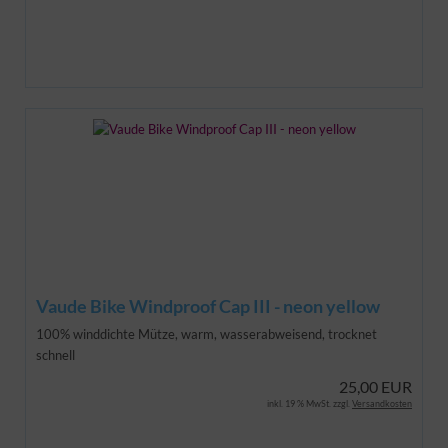
Vaude Bike Windproof Cap III - neon yellow
100% winddichte Mütze, warm, wasserabweisend, trocknet
schnell
25,00 EUR
inkl. 19 % MwSt. zzgl.
Versandkosten