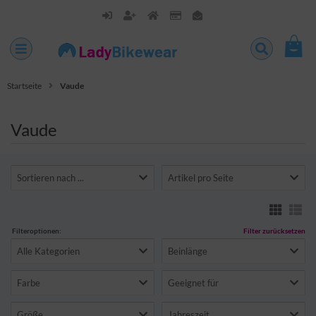
Startseite
Vaude
Vaude
Sortieren nach ...
Artikel pro Seite
Filteroptionen:
Filter zurücksetzen
Alle Kategorien
Beinlänge
Farbe
Geeignet für
Größe
Jahreszeit