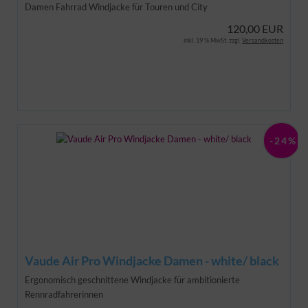
Damen Fahrrad Windjacke für Touren und City
120,00 EUR
inkl. 19 % MwSt. zzgl.
Versandkosten
-24%
Vaude Air Pro Windjacke Damen - white/ black
Ergonomisch geschnittene Windjacke für ambitionierte
Rennradfahrerinnen