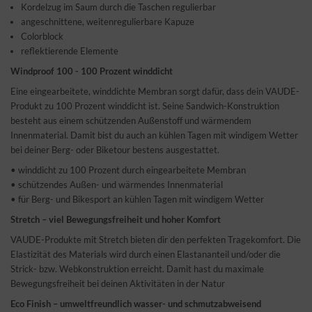
Kordelzug im Saum durch die Taschen regulierbar
angeschnittene, weitenregulierbare Kapuze
Colorblock
reflektierende Elemente
Windproof 100 - 100 Prozent winddicht
Eine eingearbeitete, winddichte Membran sorgt dafür, dass dein VAUDE-
Produkt zu 100 Prozent winddicht ist. Seine Sandwich-Konstruktion
besteht aus einem schützenden Außenstoff und wärmendem
Innenmaterial. Damit bist du auch an kühlen Tagen mit windigem Wetter
bei deiner Berg- oder Biketour bestens ausgestattet.
• winddicht zu 100 Prozent durch eingearbeitete Membran
• schützendes Außen- und wärmendes Innenmaterial
• für Berg- und Bikesport an kühlen Tagen mit windigem Wetter
Stretch – viel Bewegungsfreiheit und hoher Komfort
VAUDE-Produkte mit Stretch bieten dir den perfekten Tragekomfort. Die
Elastizität des Materials wird durch einen Elastananteil und/oder die
Strick- bzw. Webkonstruktion erreicht. Damit hast du maximale
Bewegungsfreiheit bei deinen Aktivitäten in der Natur
Eco Finish – umweltfreundlich wasser- und schmutzabweisend