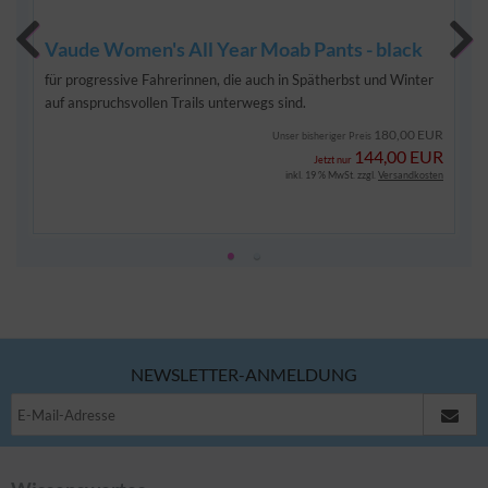
Vaude Women's All Year Moab Pants - black
für progressive Fahrerinnen, die auch in Spätherbst und Winter
auf anspruchsvollen Trails unterwegs sind.
180,00 EUR
Unser bisheriger Preis
144,00 EUR
Jetzt nur
inkl. 19 % MwSt. zzgl.
Versandkosten
NEWSLETTER-ANMELDUNG