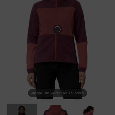
antippen, um Vollbildmodus zu öffnen