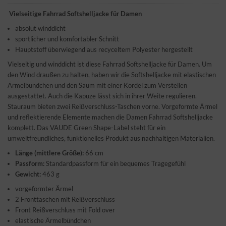
Vielseitige Fahrrad Softshelljacke für Damen
absolut winddicht
sportlicher und komfortabler Schnitt
Hauptstoff überwiegend aus recyceltem Polyester hergestellt
Vielseitig und winddicht ist diese Fahrrad Softshelljacke für Damen. Um
den Wind draußen zu halten, haben wir die Softshelljacke mit elastischen
Ärmelbündchen und den Saum mit einer Kordel zum Verstellen
ausgestattet. Auch die Kapuze lässt sich in ihrer Weite regulieren.
Stauraum bieten zwei Reißverschluss-Taschen vorne. Vorgeformte Ärmel
und reflektierende Elemente machen die Damen Fahrrad Softshelljacke
komplett. Das VAUDE Green Shape-Label steht für ein
umweltfreundliches, funktionelles Produkt aus nachhaltigen Materialien.
Länge (mittlere Größe):
66 cm
Passform:
Standardpassform für ein bequemes Tragegefühl
Gewicht:
463 g
vorgeformter Ärmel
2 Fronttaschen mit Reißverschluss
Front Reißverschluss mit Fold over
elastische Ärmelbündchen