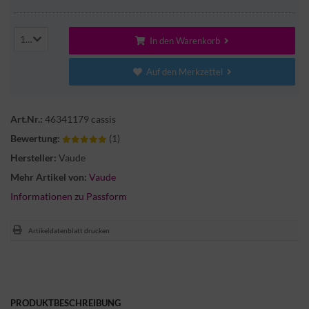
1
In den Warenkorb
Auf den Merkzettel
Art.Nr.:
46341179 cassis
Bewertung:
(1)
Hersteller:
Vaude
Mehr Artikel von:
Vaude
Informationen zu Passform
Artikeldatenblatt drucken
PRODUKTBESCHREIBUNG