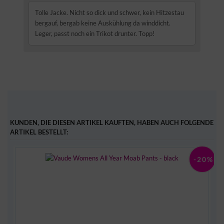
Tolle Jacke. Nicht so dick und schwer, kein Hitzestau
bergauf, bergab keine Auskühlung da winddicht.
Leger, passt noch ein Trikot drunter. Topp!
KUNDEN, DIE DIESEN ARTIKEL KAUFTEN, HABEN AUCH FOLGENDE
ARTIKEL BESTELLT:
3%
-20%