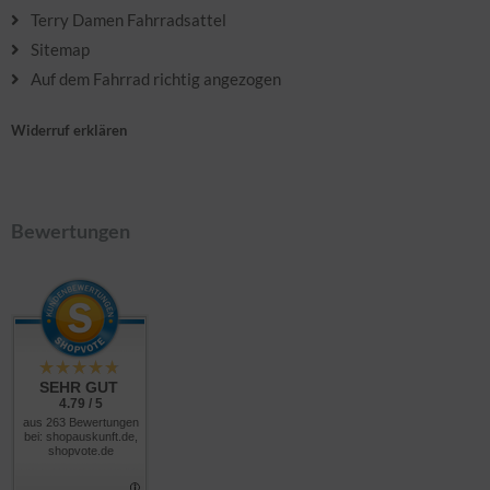
Terry Damen Fahrradsattel
Sitemap
Auf dem Fahrrad richtig angezogen
Widerruf erklären
Bewertungen
SEHR GUT
4.79 / 5
aus 263 Bewertungen
bei: shopauskunft.de,
shopvote.de