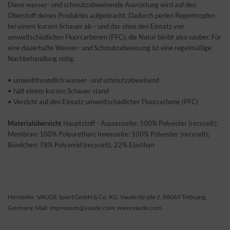
Diese wasser- und schmutzabweisende Ausrüstung wird auf den
Oberstoff deines Produktes aufgebracht. Dadurch perlen Regentropfen
bei einem kurzen Schauer ab – und das ohne den Einsatz von
umweltschädlichen Fluorcarbonen (PFC); die Natur bleibt also sauber. Für
eine dauerhafte Wasser- und Schmutzabweisung ist eine regelmäßige
Nachbehandlung nötig.
• umweltfreundlich wasser- und schmutzabweisend
• hält einem kurzen Schauer stand
• Verzicht auf den Einsatz umweltschädlicher Fluorcarbone (PFC)
Materialübersicht
Hauptstoff - Aussenseite: 100% Polyester (recycelt);
Membran: 100% Polyurethan; Innenseite: 100% Polyester (recycelt);
Bündchen: 78% Polyamid (recycelt), 22% Elasthan
Hersteller: VAUDE Sport GmbH & Co. KG, Vaude Straße 2, 88069 Tettnang,
Germany; Mail: impressum@vaude.com; www.vaude.com