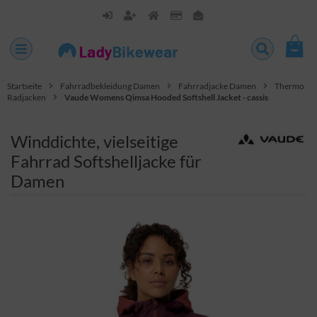
Startseite
Fahrradbekleidung Damen
Fahrradjacke Damen
Thermo
Radjacken
Vaude Womens Qimsa Hooded Softshell Jacket - cassis
Winddichte, vielseitige
Fahrrad Softshelljacke für
Damen