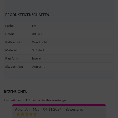
PRODUKTEIGENSCHAFTEN
Farbe
:
rot
Größe
:
38
,
40
Kälteschutz
:
Winddicht
Material
:
Softshell
Passform
:
legere
Sitzposition
:
Aufrecht
REZENSIONEN
Informationen zur Echtheit der Kundenbewertungen
Autor:
Anni M.
am 04.11.2024
Bewertung: