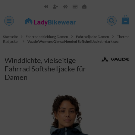
Startseite
Fahrradbekleidung Damen
Fahrradjacke Damen
Thermo
Radjacken
Vaude Womens Qimsa Hooded Softshell Jacket - dark sea
Winddichte, vielseitige
Fahrrad Softshelljacke für
Damen