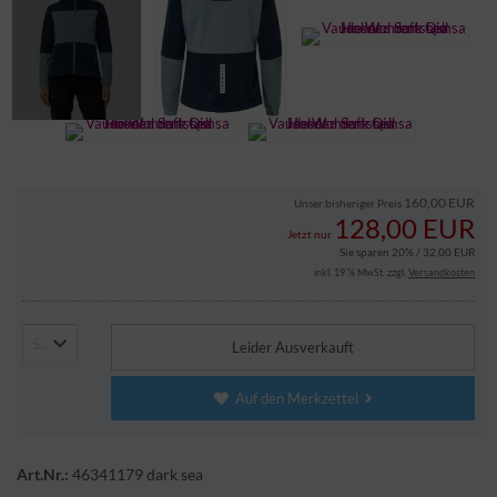
160,00 EUR
Unser bisheriger Preis
128,00 EUR
Jetzt nur
Sie sparen 20% / 32,00 EUR
inkl. 19 % MwSt. zzgl.
Versandkosten
Select Here
Leider Ausverkauft
Auf den Merkzettel
Art.Nr.:
46341179 dark sea