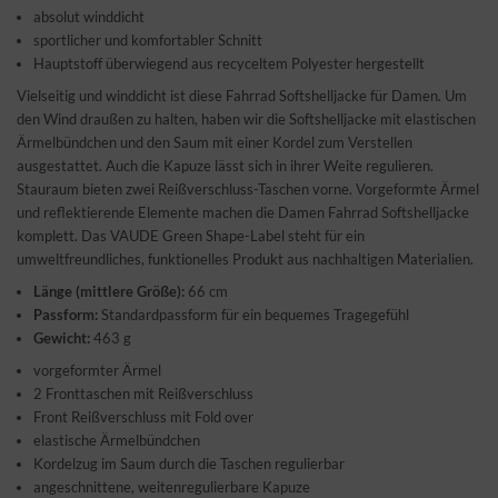
absolut winddicht
sportlicher und komfortabler Schnitt
Hauptstoff überwiegend aus recyceltem Polyester hergestellt
Vielseitig und winddicht ist diese Fahrrad Softshelljacke für Damen. Um
den Wind draußen zu halten, haben wir die Softshelljacke mit elastischen
Ärmelbündchen und den Saum mit einer Kordel zum Verstellen
ausgestattet. Auch die Kapuze lässt sich in ihrer Weite regulieren.
Stauraum bieten zwei Reißverschluss-Taschen vorne. Vorgeformte Ärmel
und reflektierende Elemente machen die Damen Fahrrad Softshelljacke
komplett. Das VAUDE Green Shape-Label steht für ein
umweltfreundliches, funktionelles Produkt aus nachhaltigen Materialien.
Länge (mittlere Größe):
66 cm
Passform:
Standardpassform für ein bequemes Tragegefühl
Gewicht:
463 g
vorgeformter Ärmel
2 Fronttaschen mit Reißverschluss
Front Reißverschluss mit Fold over
elastische Ärmelbündchen
Kordelzug im Saum durch die Taschen regulierbar
angeschnittene, weitenregulierbare Kapuze