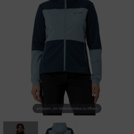
antippen, um Vollbildmodus zu öffnen