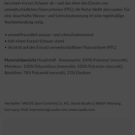
bei einem kurzen Schauer ab – und das ohne den Einsatz von
umweltschädlichen Fluorcarbonen (PFC); die Natur bleibt also sauber. Für
eine dauerhafte Wasser- und Schmutzabweisung ist eine regelmäßige
Nachbehandlung nötig.
• umweltfreundlich wasser- und schmutzabweisend
• hält einem kurzen Schauer stand
• Verzicht auf den Einsatz umweltschädlicher Fluorcarbone (PFC)
Materialübersicht
Hauptstoff - Aussenseite: 100% Polyester (recycelt);
Membran: 100% Polyurethan; Innenseite: 100% Polyester (recycelt);
Bündchen: 78% Polyamid (recycelt), 22% Elasthan
Hersteller: VAUDE Sport GmbH & Co. KG, Vaude Straße 2, 88069 Tettnang,
Germany; Mail: impressum@vaude.com; www.vaude.com