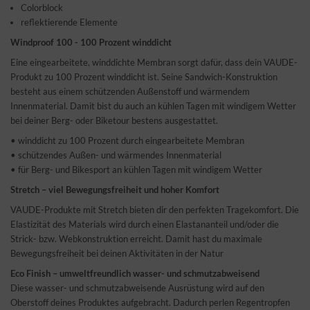
Colorblock
reflektierende Elemente
Windproof 100 - 100 Prozent winddicht
Eine eingearbeitete, winddichte Membran sorgt dafür, dass dein VAUDE-
Produkt zu 100 Prozent winddicht ist. Seine Sandwich-Konstruktion
besteht aus einem schützenden Außenstoff und wärmendem
Innenmaterial. Damit bist du auch an kühlen Tagen mit windigem Wetter
bei deiner Berg- oder Biketour bestens ausgestattet.
• winddicht zu 100 Prozent durch eingearbeitete Membran
• schützendes Außen- und wärmendes Innenmaterial
• für Berg- und Bikesport an kühlen Tagen mit windigem Wetter
Stretch – viel Bewegungsfreiheit und hoher Komfort
VAUDE-Produkte mit Stretch bieten dir den perfekten Tragekomfort. Die
Elastizität des Materials wird durch einen Elastananteil und/oder die
Strick- bzw. Webkonstruktion erreicht. Damit hast du maximale
Bewegungsfreiheit bei deinen Aktivitäten in der Natur
Eco Finish – umweltfreundlich wasser- und schmutzabweisend
Diese wasser- und schmutzabweisende Ausrüstung wird auf den
Oberstoff deines Produktes aufgebracht. Dadurch perlen Regentropfen