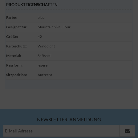
PRODUKTEIGENSCHAFTEN
Farbe
:
blau
Geeignet für
:
Mountainbike
,
Tour
Größe
:
42
Kälteschutz
:
Winddicht
Material
:
Softshell
Passform
:
legere
Sitzposition
:
Aufrecht
NEWSLETTER-ANMELDUNG